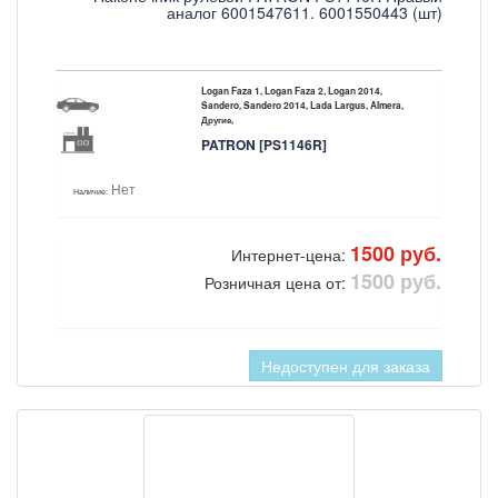
аналог 6001547611. 6001550443 (шт)
Logan Faza 1, Logan Faza 2, Logan 2014,
Sandero, Sandero 2014, Lada Largus, Almera,
Другие,
PATRON [PS1146R]
Нет
Наличие:
1500 руб.
Интернет-цена:
1500 руб.
Розничная цена от:
Недоступен для заказа