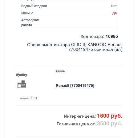
Водный стадион
Нет
Монино
Да
Автосервис
работа
Код товара:
10985
Опора амортизатора CLIO II, KANGOO Renault
7700419475 оригинал (шт)
Другие,
Renault [7700419475]
Нет
Наличие:
1600 руб.
Интернет-цена:
3500 руб.
Розничная цена от: