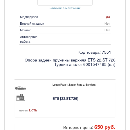
наличие в магазинах
Медведково
Да
Водный стадион
Нет
Монино
Нет
Автосервис
работа
Код товара:
7551
Опора задней пружины верхняя ETS 22.ST.726
Турция аналог 6001547495 (шт)
Logan Faza 1, Logan Faza 2, Sandero,
ETS [22.ST.726]
Есть
Наличие:
650 руб.
Интернет-цена: