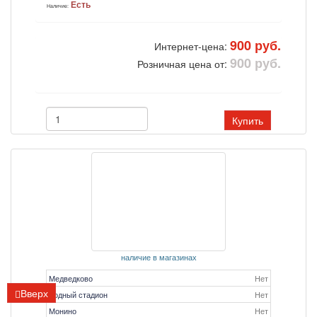
Есть
Наличие:
900 руб.
Интернет-цена:
900 руб.
Розничная цена от:
Купить
наличие в магазинах
Медведково
Нет
Вверх
Водный стадион
Нет
Монино
Нет