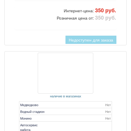
350 руб.
Интернет-цена:
350 руб.
Розничная цена от:
Недоступен для заказа
наличие в магазинах
Медведково
Нет
Водный стадион
Нет
Монино
Нет
Автосервис
работа