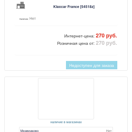
Klaxcar France [54518z]
Нет
Наличие:
270 руб.
Интернет-цена:
270 руб.
Розничная цена от:
Недоступен для заказа
наличие в магазинах
Медведково
Нет