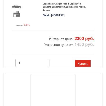
Logan Faza 1, Logan Faza 2, Logan 2014,
Sandero, Sandero 2014, Lada Largus, Almera,
Другие,
Sasic [4006157]
Есть
Наличие:
2300 руб.
Интернет-цена:
1450 руб.
Розничная цена от:
Купить