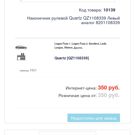
Код товара:
10139
Наконечник рулевой Quartz QZ1108339 Левый
аналог 8201108339
Logan Faza 1, Logan Faza 2, Sandero, Lada
Largus, Almera, Другие,
Quartz [QZ1108339]
Нет
Наличие:
350 руб.
Интернет-цена:
350 руб.
Розничная цена от:
Недоступен для заказа