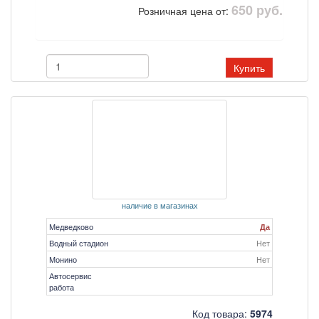
650 руб.
Розничная цена от:
Купить
наличие в магазинах
Медведково
Да
Водный стадион
Нет
Монино
Нет
Автосервис
работа
Код товара:
5974