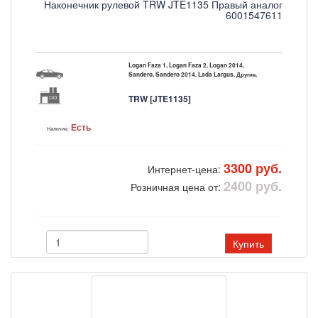
Наконечник рулевой TRW JTE1135 Правый аналог
6001547611
Logan Faza 1, Logan Faza 2, Logan 2014,
Sandero, Sandero 2014, Lada Largus, Другие,
TRW [JTE1135]
Есть
Наличие:
3300 руб.
Интернет-цена:
2400 руб.
Розничная цена от:
Купить