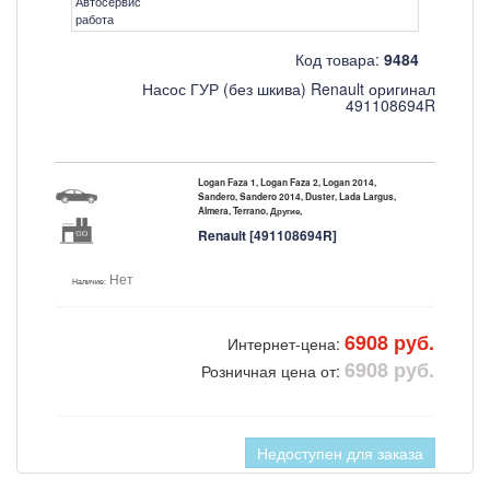
Автосервис
работа
Код товара:
9484
Насос ГУР (без шкива) Renault оригинал
491108694R
Logan Faza 1, Logan Faza 2, Logan 2014,
Sandero, Sandero 2014, Duster, Lada Largus,
Almera, Terrano, Другие,
Renault [491108694R]
Нет
Наличие:
6908 руб.
Интернет-цена:
6908 руб.
Розничная цена от:
Недоступен для заказа