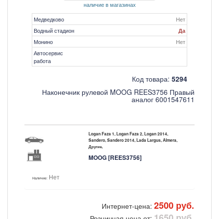
наличие в магазинах
Медведково
Нет
Водный стадион
Да
Монино
Нет
Автосервис
работа
Код товара:
5294
Наконечник рулевой MOOG REES3756 Правый
аналог 6001547611
Logan Faza 1, Logan Faza 2, Logan 2014,
Sandero, Sandero 2014, Lada Largus, Almera,
Другие,
MOOG [REES3756]
Нет
Наличие:
2500 руб.
Интернет-цена:
1650 руб.
Розничная цена от: