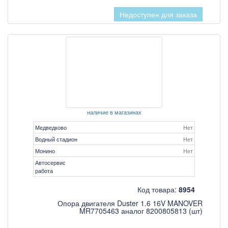
Недоступен для заказа
наличие в магазинах
Медведково
Нет
Водный стадион
Нет
Монино
Нет
Автосервис
работа
Код товара:
8954
Опора двигателя Duster 1.6 16V MANOVER
MR7705463 аналог 8200805813 (шт)