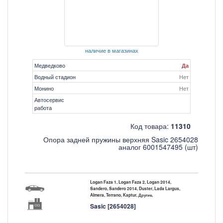
наличие в магазинах
Медведково
Да
Водный стадион
Нет
Монино
Нет
Автосервис
работа
Код товара:
11310
Опора задней пружины верхняя Sasic 2654028
аналог 6001547495 (шт)
Logan Faza 1, Logan Faza 2, Logan 2014,
Sandero, Sandero 2014, Duster, Lada Largus,
Almera, Terrano, Kaptur, Другие,
Sasic [2654028]