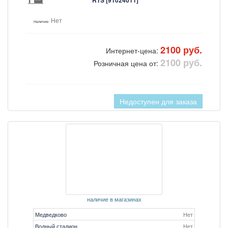
RTS [91024011]
Нет
Наличие:
2100 руб.
Интернет-цена:
2100 руб.
Розничная цена от:
Недоступен для заказа
наличие в магазинах
Медведково
Нет
Водный стадион
Нет