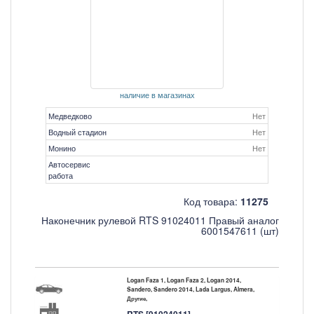
наличие в магазинах
Медведково
Нет
Водный стадион
Нет
Монино
Нет
Автосервис
работа
Код товара:
11275
Наконечник рулевой RTS 91024011 Правый аналог
6001547611 (шт)
Logan Faza 1, Logan Faza 2, Logan 2014,
Sandero, Sandero 2014, Lada Largus, Almera,
Другие,