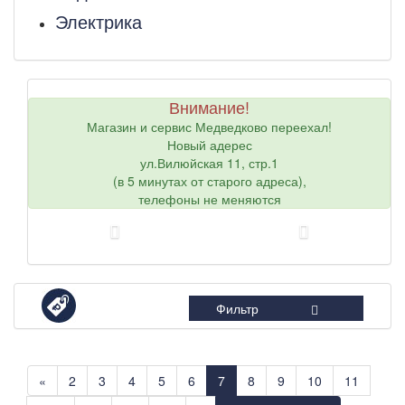
Электрика
Внимание!
Магазин и сервис Медведково переехал!
Новый адерес
ул.Вилюйская 11, стр.1
(в 5 минутах от старого адреса),
телефоны не меняются
Фильтр
«
2
3
4
5
6
7
8
9
10
11