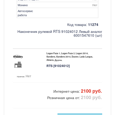
Монино
Нет
Автосервис
работа
Код товара:
11274
Наконечник рулевой RTS 91024012 Левый аналог
6001547610 (шт)
Logan Faza 1, Logan Faza 2, Logan 2014,
Sandero, Sandero 2014, Duster, Lada Largus,
Almera, Другие,
RTS [91024012]
Нет
Наличие:
2100 руб.
Интернет-цена:
2100 руб.
Розничная цена от: