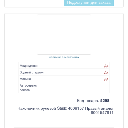
Недоступен для заказа
наличие в магазинах
Медведково
Да
Водный стадион
Да
Монино
Да
Автосервис
работа
Код товара:
5298
Наконечник рулевой Sasic 4006157 Правый аналог
6001547611