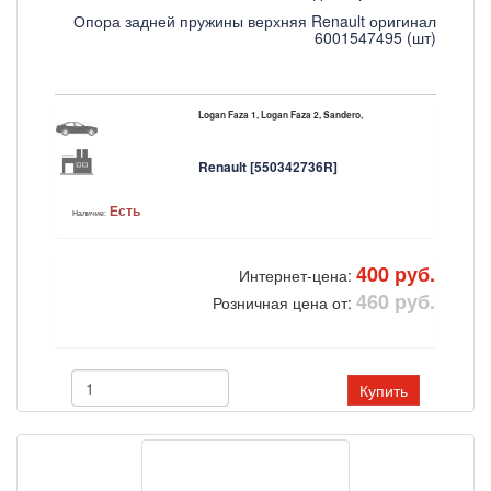
Опора задней пружины верхняя Renault оригинал
6001547495 (шт)
Logan Faza 1, Logan Faza 2, Sandero,
Renault [550342736R]
Есть
Наличие:
400 руб.
Интернет-цена:
460 руб.
Розничная цена от:
Купить