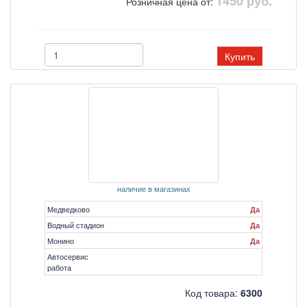
1450 руб.
Розничная цена от:
Купить
наличие в магазинах
Медведково
Да
Водный стадион
Да
Монино
Да
Автосервис
работа
Код товара:
6300