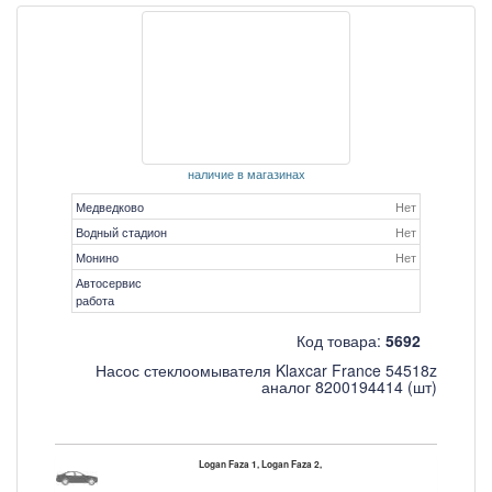
наличие в магазинах
Медведково
Нет
Водный стадион
Нет
Монино
Нет
Автосервис
работа
Код товара:
5692
Насос стеклоомывателя Klaxcar France 54518z
аналог 8200194414 (шт)
Logan Faza 1, Logan Faza 2,