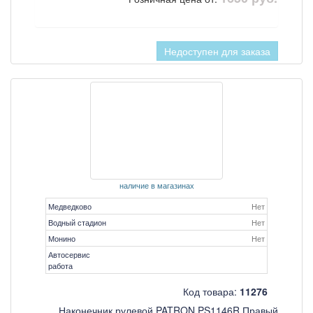
Недоступен для заказа
наличие в магазинах
Медведково
Нет
Водный стадион
Нет
Монино
Нет
Автосервис
работа
Код товара:
11276
Наконечник рулевой PATRON PS1146R Правый