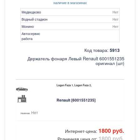
наличие в магазинах
Медведково
Нет
Водный стадион
Нет
Монино
Нет
Автосервис
работа
Код товара:
5913
Держатель фонаря Левый Renault 6001551235
оригинал (шт)
Logan Faza 1, Logan Faza 2,
Renault [6001551235]
Нет
Наличие:
1800 руб.
Интернет-цена:
1800 руб.
Розничная цена от: