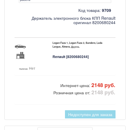
Код товара:
9709
Держатель электронного блока КПП Renault
оригинал 8200680244
Logan Faza 1, Logan Faza 2, Sandero, Lada
Largus, Almera, Другие,
Renault [8200680244]
Нет
Наличие:
2148 руб.
Интернет-цена:
2148 руб.
Розничная цена от:
Недоступен для заказа