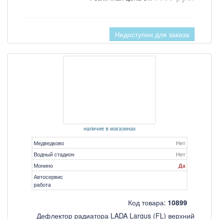
Недоступен для заказа
наличие в магазинах
Медведково
Нет
Водный стадион
Нет
Монино
Да
Автосервис
работа
Код товара:
10899
Дефлектор радиатора LADA Largus (FL) верхний