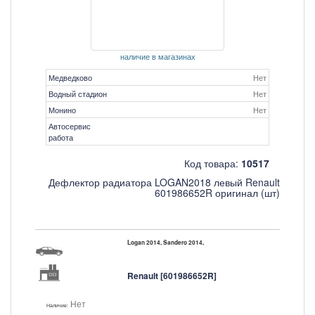
наличие в магазинах
Медведково
Нет
Водный стадион
Нет
Монино
Нет
Автосервис
работа
Код товара:
10517
Дефлектор радиатора LOGAN2018 левый Renault
601986652R оригинал (шт)
Logan 2014, Sandero 2014,
Renault [601986652R]
Нет
Наличие: