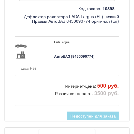
Код товара:
10898
Дефлектор радиатора LADA Largus (FL) нижний
Правый АвтоВАЗ 8450090774 оригинал (шт)
Lada Largus,
АвтоВАЗ [8450090774]
Нет
Наличие:
500 руб.
Интернет-цена:
3500 руб.
Розничная цена от:
Недоступен для заказа