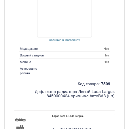
наличие в магазинах
Медведково
Нет
Водный стадион
Нет
Монино
Нет
Автосервис
работа
Код товара:
7509
Дефлектор радиатора Левый Lada Largus
8450000424 оригинал АвтоВАЗ (шт)
Logan Faza 2, Lada Largus,