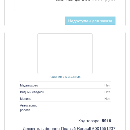
Недоступен для заказа
наличие в магазинах
Медведково
Нет
Водный стадион
Нет
Монино
Нет
Автосервис
работа
Код товара:
5916
Держатель фонаря Правый Renault 6001551237