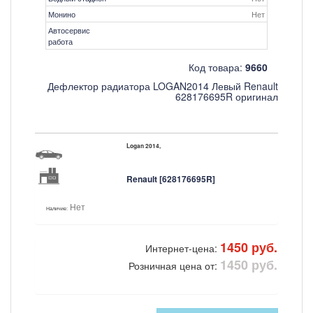
Монино
Нет
Автосервис
работа
Код товара:
9660
Дефлектор радиатора LOGAN2014 Левый Renault
628176695R оригинал
Logan 2014,
Renault [628176695R]
Нет
Наличие:
1450 руб.
Интернет-цена:
1450 руб.
Розничная цена от: