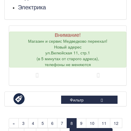
Электрика
Внимание!
Магазин и сервис Медведково переехал!
Новый адерес
ул.Вилюйская 11, стр.1
(в 5 минутах от старого адреса),
телефоны не меняются
Фильтр
«
3
4
5
6
7
8
9
10
11
12