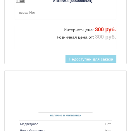
АвтоВАЗ [8450000424]
Нет
Наличие:
300 руб.
Интернет-цена:
300 руб.
Розничная цена от:
Недоступен для заказа
наличие в магазинах
Медведково
Нет
Водный стадион
Нет