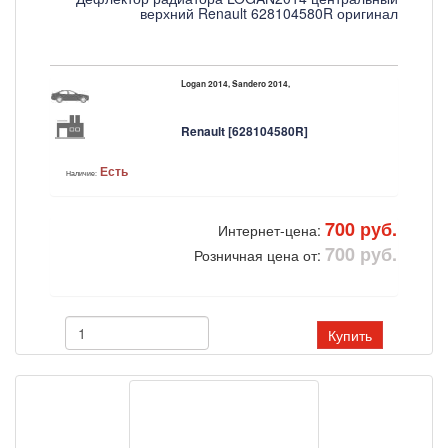
верхний Renault 628104580R оригинал
Logan 2014, Sandero 2014,
Renault [628104580R]
Есть
Наличие:
700 руб.
Интернет-цена:
700 руб.
Розничная цена от:
Купить