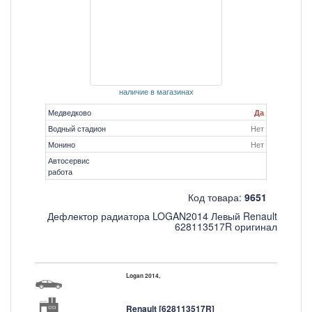
наличие в магазинах
Медведково
Да
Водный стадион
Нет
Монино
Нет
Автосервис
работа
Код товара:
9651
Дефлектор радиатора LOGAN2014 Левый Renault
628113517R оригинал
Logan 2014,
Renault [628113517R]