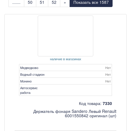
.......
50
51
52
»
Показать все 1587
наличие в магазинах
Медведково
Нет
Водный стадион
Нет
Монино
Нет
Автосервис
работа
Код товара:
7330
Держатель фонаря Sandero Левый Renault
6001550842 оригинал (шт)