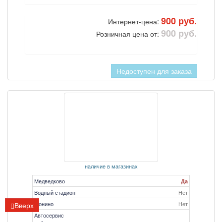
900 руб.
Интернет-цена:
900 руб.
Розничная цена от:
Недоступен для заказа
наличие в магазинах
Медведково
Да
Водный стадион
Нет
Монино
Нет
Вверх
Автосервис