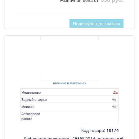
Розничная цена от:
Недоступен для заказа
наличие в магазинах
Медведково
Да
Водный стадион
Нет
Монино
Нет
Автосервис
работа
Код товара:
10174
Дефлектор радиатора LOGAN2014 центральный