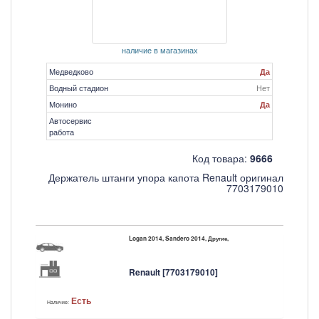
наличие в магазинах
Медведково
Да
Водный стадион
Нет
Монино
Да
Автосервис
работа
Код товара:
9666
Держатель штанги упора капота Renault оригинал
7703179010
Logan 2014, Sandero 2014, Другие,
Renault [7703179010]
Есть
Наличие: