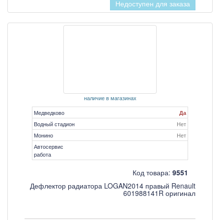
Недоступен для заказа
наличие в магазинах
Медведково
Да
Водный стадион
Нет
Монино
Нет
Автосервис
работа
Код товара:
9551
Дефлектор радиатора LOGAN2014 правый Renault
601988141R оригинал