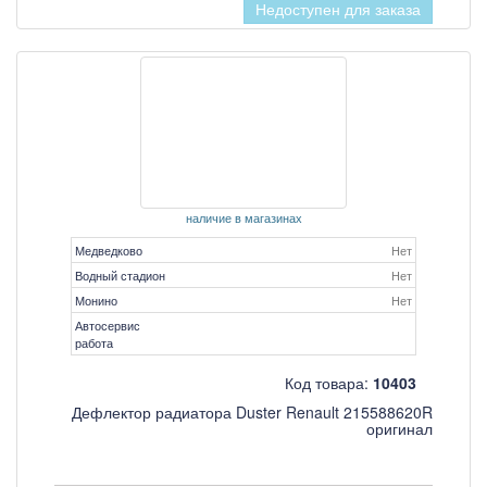
Недоступен для заказа
наличие в магазинах
Медведково
Нет
Водный стадион
Нет
Монино
Нет
Автосервис
работа
Код товара:
10403
Дефлектор радиатора Duster Renault 215588620R
оригинал