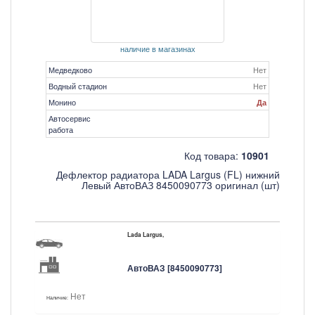
наличие в магазинах
Медведково
Нет
Водный стадион
Нет
Монино
Да
Автосервис
работа
Код товара:
10901
Дефлектор радиатора LADA Largus (FL) нижний
Левый АвтоВАЗ 8450090773 оригинал (шт)
Lada Largus,
АвтоВАЗ [8450090773]
Нет
Наличие: