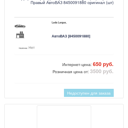
Правый АвтоВАЗ 8450091880 оригинал (шт)
Lada Largus,
АвтоВАЗ [8450091880]
Нет
Наличие:
650 руб.
Интернет-цена:
3500 руб.
Розничная цена от:
Недоступен для заказа