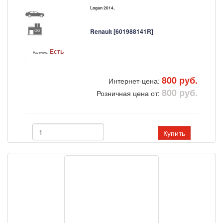
Logan 2014,
Renault [601988141R]
Есть
Наличие:
800 руб.
Интернет-цена:
800 руб.
Розничная цена от:
Купить