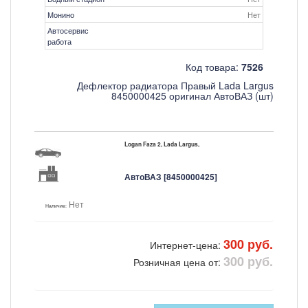
Монино
Нет
Автосервис
работа
Код товара:
7526
Дефлектор радиатора Правый Lada Largus
8450000425 оригинал АвтоВАЗ (шт)
Logan Faza 2, Lada Largus,
АвтоВАЗ [8450000425]
Нет
Наличие:
300 руб.
Интернет-цена:
300 руб.
Розничная цена от: