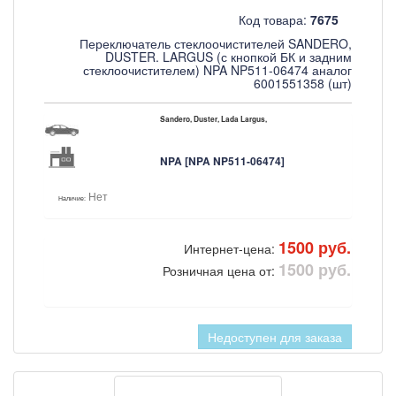
Код товара:
7675
Переключатель стеклоочистителей SANDERO,
DUSTER. LARGUS (с кнопкой БК и задним
стеклоочистителем) NPA NP511-06474 аналог
6001551358 (шт)
Sandero, Duster, Lada Largus,
NPA [NPA NP511-06474]
Нет
Наличие:
1500 руб.
Интернет-цена:
1500 руб.
Розничная цена от:
Недоступен для заказа