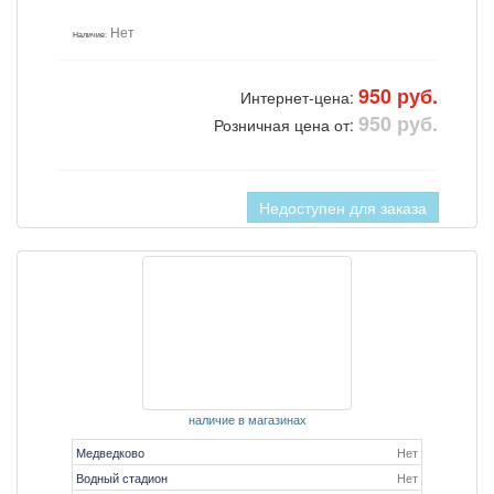
Нет
Наличие:
950 руб.
Интернет-цена:
950 руб.
Розничная цена от:
Недоступен для заказа
наличие в магазинах
Медведково
Нет
Водный стадион
Нет