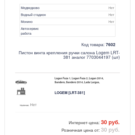
Медведково
Нет
Водный стадион
Нет
Монино
Нет
Автосервис
работа
Код товара:
7602
Пистон винта крепления ручки салона Logem LRT-
381 аналог 7703044197 (шт)
Logan Faza 1, Logan Faza 2, Logan 2014,
Sandero, Sandero 2014, Lada Largus,
LOGEM [LRT-381]
Нет
Наличие:
30 руб.
Интернет-цена:
30 руб.
Розничная цена от: