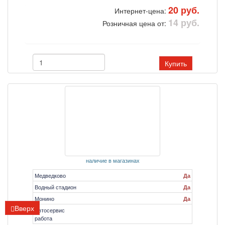
20 руб.
Интернет-цена:
14 руб.
Розничная цена от:
Купить
наличие в магазинах
Медведково
Да
Водный стадион
Да
Монино
Да
Вверх
Автосервис
работа