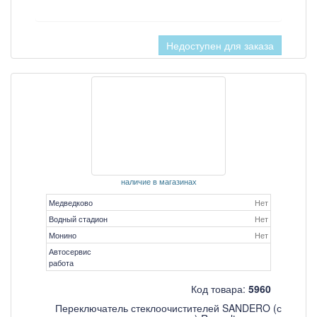
Недоступен для заказа
наличие в магазинах
Медведково
Нет
Водный стадион
Нет
Монино
Нет
Автосервис
работа
Код товара:
5960
Переключатель стеклоочистителей SANDERO (с