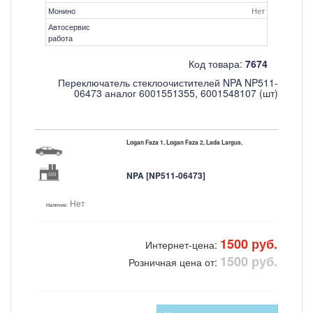
Монино
Нет
Автосервис
работа
Код товара:
7674
Переключатель стеклоочистителей NPA NP511-
06473 аналог 6001551355, 6001548107 (шт)
Logan Faza 1, Logan Faza 2, Lada Largus,
NPA [NP511-06473]
Нет
Наличие:
1500 руб.
Интернет-цена:
1500 руб.
Розничная цена от: