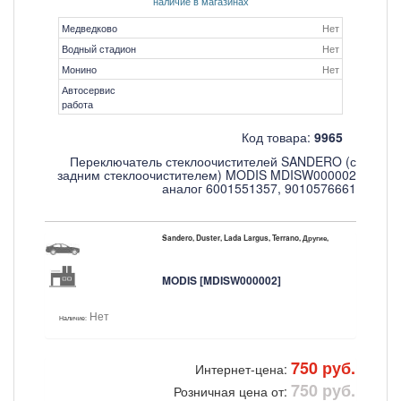
наличие в магазинах
Медведково
Нет
Водный стадион
Нет
Монино
Нет
Автосервис
работа
Код товара:
9965
Переключатель стеклоочистителей SANDERO (с
задним стеклоочистителем) MODIS MDISW000002
аналог 6001551357, 9010576661
Sandero, Duster, Lada Largus, Terrano, Другие,
MODIS [MDISW000002]
Нет
Наличие:
750 руб.
Интернет-цена:
750 руб.
Розничная цена от: