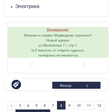
Электрика
Внимание!
Магазин и сервис Медведково переехал!
Новый адерес
ул.Вилюйская 11, стр.1
(в 5 минутах от старого адреса),
телефоны не меняются
Фильтр
«
3
4
5
6
7
8
9
10
11
12