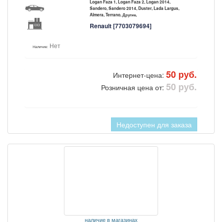
Logan Faza 1, Logan Faza 2, Logan 2014,
Sandero, Sandero 2014, Duster, Lada Largus,
Almera, Terrano, Другие,
Renault [7703079694]
Нет
Наличие:
50 руб.
Интернет-цена:
50 руб.
Розничная цена от:
Недоступен для заказа
наличие в магазинах