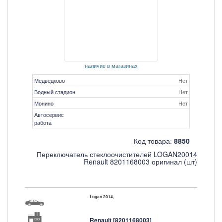
наличие в магазинах
Медведково
Нет
Водный стадион
Нет
Монино
Нет
Автосервис
работа
Код товара:
8850
Переключатель стеклоочистителей LOGAN20014
Renault 8201168003 оригинал (шт)
Logan 2014,
Renault [8201168003]