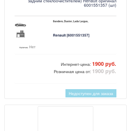
задним стеклоочистителем) Renault оригинал
6001551357 (шт)
Sandero, Duster, Lada Largus,
Renault [6001551357]
Нет
Наличие:
1900 руб.
Интернет-цена:
1900 руб.
Розничная цена от:
Недоступен для заказа