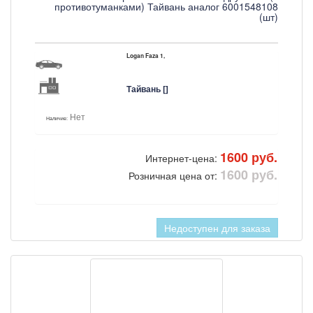
противотуманками) Тайвань аналог 6001548108
(шт)
Logan Faza 1,
Тайвань []
Нет
Наличие:
1600 руб.
Интернет-цена:
1600 руб.
Розничная цена от:
Недоступен для заказа