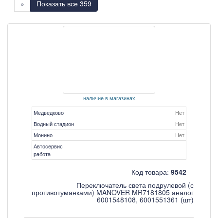
»
Показать все 359
наличие в магазинах
Медведково
Нет
Водный стадион
Нет
Монино
Нет
Автосервис
работа
Код товара:
9542
Переключатель света подрулевой (с
противотуманками) MANOVER MR7181805 аналог
6001548108, 6001551361 (шт)