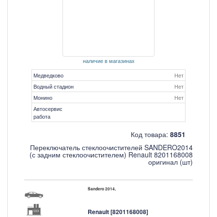
наличие в магазинах
Медведково
Нет
Водный стадион
Нет
Монино
Нет
Автосервис
работа
Код товара:
8851
Переключатель стеклоочистителей SANDERO2014
(с задним стеклоочистителем) Renault 8201168008
оригинал (шт)
Sandero 2014,
Renault [8201168008]