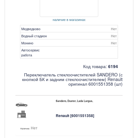
наличие в магазинах
Медведково
Нет
Водный стадион
Нет
Монино
Нет
Автосервис
работа
Код товара:
6194
Переключатель стеклоочистителей SANDERO (с
кнопкой БК и задним стеклоочистителем) Renault
оригинал 6001551358 (шт)
Sandero, Duster, Lada Largus,
Renault [6001551358]
Нет
Наличие: