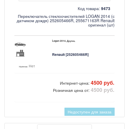
Код товара:
9473
Переключатель стеклоочистителей LOGAN 2014 (с
датчиком дождя) 252605466R, 255671163R Renault
оригинал (шт)
Logan 2014, Другие,
Renault [252605466R]
Нет
Наличие:
4500 руб.
Интернет-цена:
4500 руб.
Розничная цена от:
Недоступен для заказа