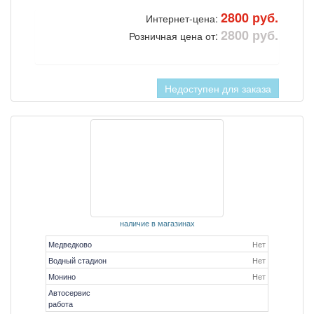
2800 руб.
Интернет-цена:
2800 руб.
Розничная цена от:
Недоступен для заказа
наличие в магазинах
Медведково
Нет
Водный стадион
Нет
Монино
Нет
Автосервис
работа