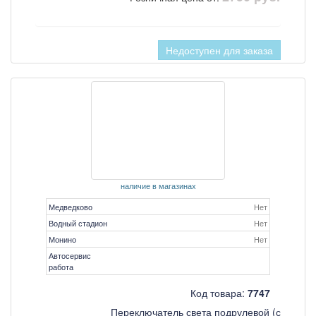
Недоступен для заказа
наличие в магазинах
Медведково
Нет
Водный стадион
Нет
Монино
Нет
Автосервис
работа
Код товара:
7747
Переключатель света подрулевой (с