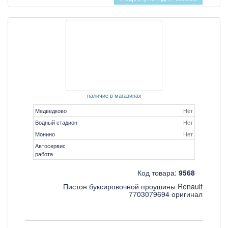
наличие в магазинах
Медведково
Нет
Водный стадион
Нет
Монино
Нет
Автосервис
работа
Код товара:
9568
Пистон буксировочной проушины Renault
7703079694 оригинал