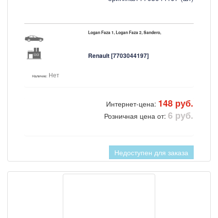
Logan Faza 1, Logan Faza 2, Sandero,
Renault [7703044197]
Нет
Наличие:
148 руб.
Интернет-цена:
6 руб.
Розничная цена от:
Недоступен для заказа