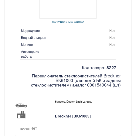
наличие в магазинах
Медведково
Нет
Водный стадион
Нет
Монино
Нет
Автосервис
работа
Код товара:
8227
Переключатель стеклоочистителей Breckner
BK61003 (с кнопкой БК и задним
стеклоочистителем) аналог 6001549644 (шт)
Sandero, Duster, Lada Largus,
Breckner [BK61003]
Нет
Наличие: