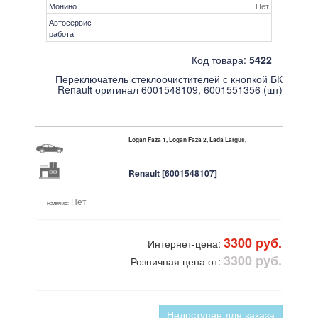
Монино
Нет
Автосервис
работа
Код товара:
5422
Переключатель стеклоочистителей с кнопкой БК
Renault оригинал 6001548109, 6001551356 (шт)
Logan Faza 1, Logan Faza 2, Lada Largus,
Renault [6001548107]
Нет
Наличие:
3300 руб.
Интернет-цена:
3300 руб.
Розничная цена от:
Недоступен для заказа