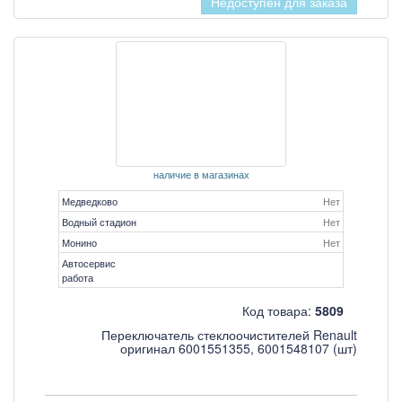
Недоступен для заказа
наличие в магазинах
Медведково
Нет
Водный стадион
Нет
Монино
Нет
Автосервис
работа
Код товара:
5809
Переключатель стеклоочистителей Renault
оригинал 6001551355, 6001548107 (шт)