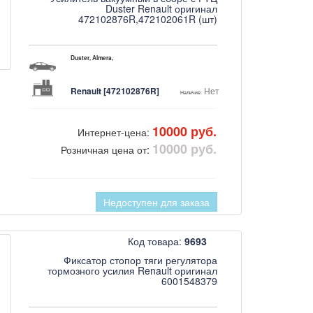
Duster Renault оригинал
472102876R,472102061R (шт)
Duster, Almera,
Renault [472102876R]
Нет
Наличие:
10000 руб.
Интернет-цена:
10000 руб.
Розничная цена от:
Недоступен для заказа
Код товара:
9693
Фиксатор стопор тяги регулятора
тормозного усилия Renault оригинал
6001548379