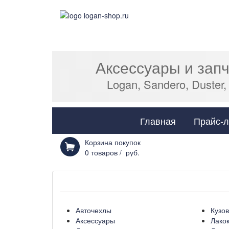
Аксессуары и зап
Logan, Sandero, Duster,
Главная
Прайс-л
Корзина покупок
0
товаров /
руб.
Авточехлы
Кузо
Аксессуары
Лако