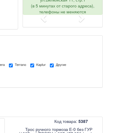
(в 5 минутах от старого адреса),
телефоны не меняются
era
Terrano
Kaptur
Другие
Код товара:
5387
Трос ручного тормоза Е-0 без ГУР