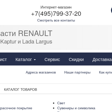
Интернет-магазин
+7(495)799-37-20
Смотреть все контакты
части RENAULT
 Kaptur и Lada Largus
Cats
ист
Каталог
Сервис
Скидки
Доставка
Адреса магазинов
Наши партнеры
Как куп
КАТАЛОГ ТОВАРОВ
в
Свет
красочное покрытие
Сувениры и символика