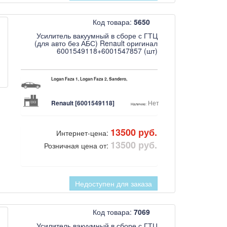
Код товара:
5650
Усилитель вакуумный в сборе с ГТЦ
(для авто без АБС) Renault оригинал
6001549118+6001547857 (шт)
Logan Faza 1, Logan Faza 2, Sandero,
Renault [6001549118]
Нет
Наличие:
13500 руб.
Интернет-цена:
13500 руб.
Розничная цена от:
Недоступен для заказа
Код товара:
7069
Усилитель вакуумный в сборе с ГТЦ