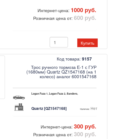
1000 руб.
Интернет-цена:
600 руб.
Розничная цена от:
Купить
Код товара:
9157
Трос ручного тормоза Е-1 с ГУР
(1680мм) Quartz QZ1547168 (на 1
колесо) аналог 6001547168
Logan Faza 1, Logan Faza 2, Sandero,
Quartz [QZ1547168]
Нет
Наличие:
300 руб.
Интернет-цена:
300 руб.
Розничная цена от: