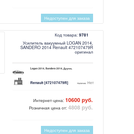
Недоступен для заказа
Код товара:
9781
Усилитель вакуумный LOGAN 2014,
SANDERO 2014 Renault 472107479R
оригинал
Logan 2014, Sandero 2014, Другие,
Renault [472107479R]
Нет
Наличие:
10600 руб.
Интернет-цена:
4808 руб.
Розничная цена от:
Недоступен для заказа