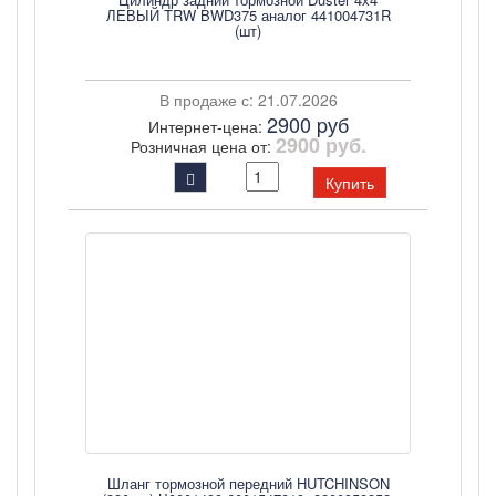
ЛЕВЫЙ TRW BWD375 аналог 441004731R
(шт)
В продаже с: 21.07.2026
2900 pуб
Интернет-цена:
2900 руб.
Розничная цена от:
Купить
Шланг тормозной передний HUTCHINSON