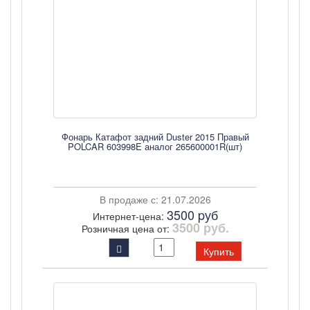
Фонарь Катафот задний Duster 2015 Правый
POLCAR 603998E аналог 265600001R(шт)
В продаже с: 21.07.2026
3500 pуб
Интернет-цена:
3500 руб.
Розничная цена от:
Купить