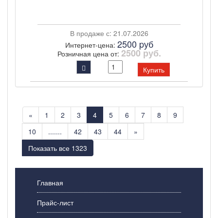
В продаже с: 21.07.2026
2500 pуб
Интернет-цена:
2500 руб.
Розничная цена от:
Купить
«
1
2
3
4
5
6
7
8
9
10
.......
42
43
44
»
Показать все 1323
Главная
Прайс-лист