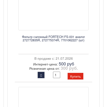
Фильтр салонный FORTECH FS-031 аналог
272772835R, 272775374R, 7701062227 (шт)
В продаже с: 21.07.2026
500 pуб
Интернет-цена:
300 руб.
Розничная цена от:
Купить