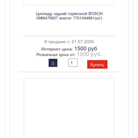
Цилиндр задний тормозной BOSCH
0986475837 аналог 7701044681(шт)
В продаже с: 21.07.2026
1500 pуб
Интернет-цена:
1500 руб.
Розничная цена от:
Купить