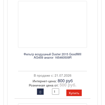
Фильтр воздушный Duster 2015 GoodWill
AG459 аналог 165460509R
В продаже с: 21.07.2026
800 pуб
Интернет-цена:
500 руб.
Розничная цена от:
Купить