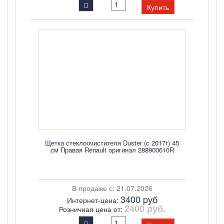
Купить
Щетка стеклоочистителя Duster (с 2017г) 45
см Правая Renault оригинал 288900610R
В продаже с: 21.07.2026
3400 pуб
Интернет-цена:
2400 руб.
Розничная цена от: