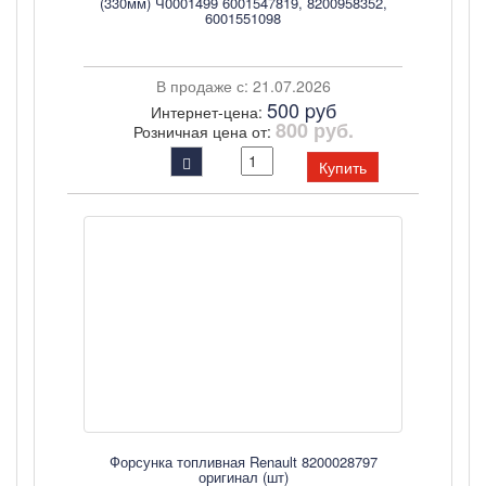
(330мм) Ч0001499 6001547819, 8200958352,
6001551098
В продаже с: 21.07.2026
500 pуб
Интернет-цена:
800 руб.
Розничная цена от:
Купить
Форсунка топливная Renault 8200028797
оригинал (шт)