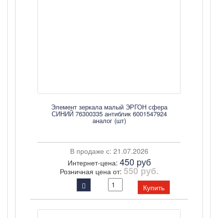
Элемент зеркала малый ЭРГОН сфера
СИНИЙ 76300335 антиблик 6001547924
аналог (шт)
В продаже с: 21.07.2026
450 pуб
Интернет-цена:
550 руб.
Розничная цена от:
Купить