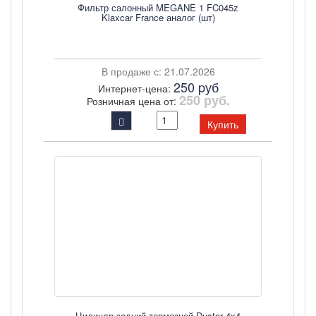
Фильтр салонный MEGANE 1 FC045z
Klaxcar France аналог (шт)
В продаже с: 21.07.2026
250 pуб
Интернет-цена:
250 руб.
Розничная цена от:
Купить
Цилиндр задний тормозной Duster 4х4