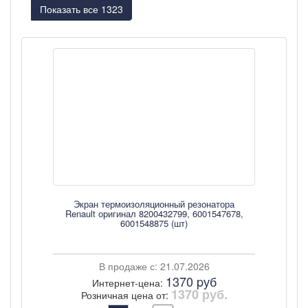
Показать все 1323
Экран термоизоляционный резонатора
Renault оригинал 8200432799, 6001547678,
6001548875 (шт)
В продаже с: 21.07.2026
1370 pуб
Интернет-цена:
1370 руб.
Розничная цена от: