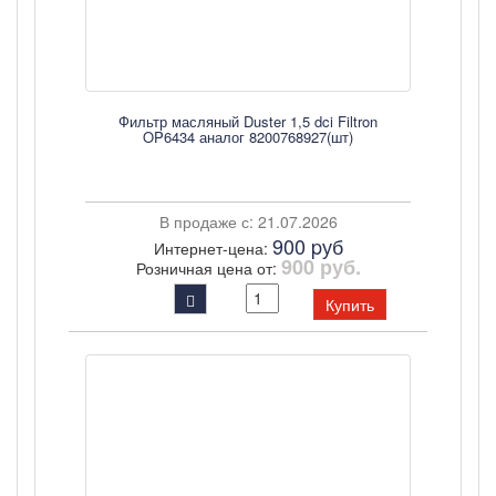
Фильтр масляный Duster 1,5 dci Filtron
OP6434 аналог 8200768927(шт)
В продаже с: 21.07.2026
900 pуб
Интернет-цена:
900 руб.
Розничная цена от:
Купить