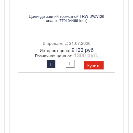
Цилиндр задний тормозной TRW BWA129
аналог 7701044681(шт)
В продаже с: 21.07.2026
2100 pуб
Интернет-цена:
1300 руб.
Розничная цена от:
Купить