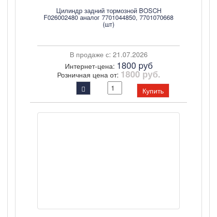
Цилиндр задний тормозной BOSCH
F026002480 аналог 7701044850, 7701070668
(шт)
В продаже с: 21.07.2026
1800 pуб
Интернет-цена:
1800 руб.
Розничная цена от:
Купить