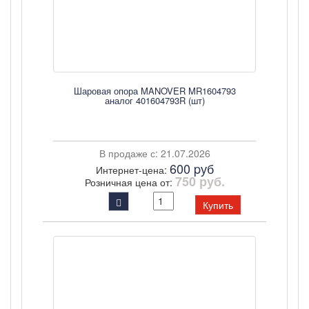
Шаровая опора MANOVER MR1604793
аналог 401604793R (шт)
В продаже с: 21.07.2026
600 pуб
Интернет-цена:
750 руб.
Розничная цена от:
Купить