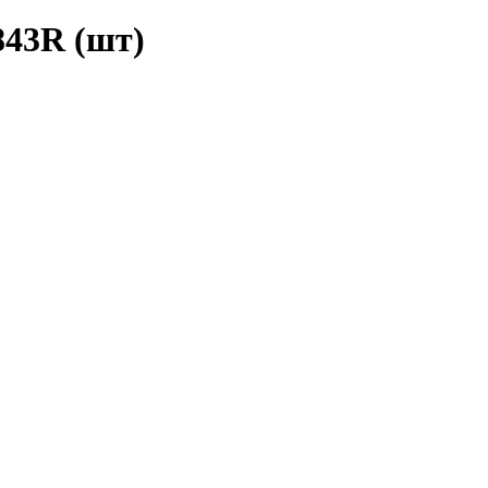
843R (шт)