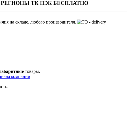
вка в РЕГИОНЫ ТК ПЭК БЕСПЛАТНО
ичия на складе, любого производителя.
 габаритные
товары.
инала компании
сть.