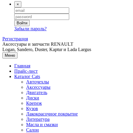
×
Войти
Забыли пароль?
Регистрация
Аксессуары и запчасти RENAULT
Logan, Sandero, Duster, Kaptur и Lada Largus
Меню
Главная
Прайс-лист
Каталог
Cats
Авточехлы
Аксессуары
Двигатель
Диски
Крепеж
Кузов
Лакокрасочное покрытие
Литература
Масла и смазки
Салон