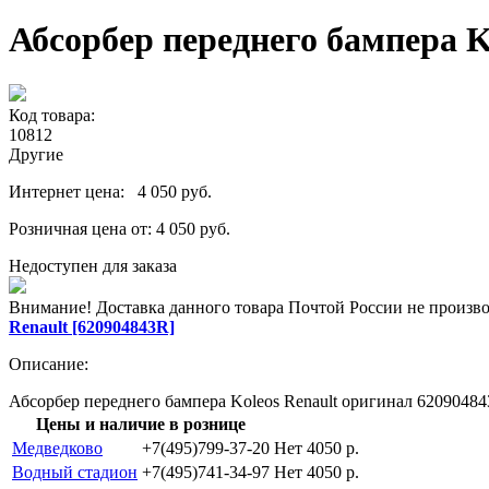
Абсорбер переднего бампера K
Код товара:
10812
Другие
Интернет цена:
4 050 руб.
Розничная цена от:
4 050 руб.
Недоступен для заказа
Внимание! Доставка данного товара Почтой России не произв
Renault [620904843R]
Описание:
Абсорбер переднего бампера Koleos Renault оригинал 62090484
Цены и наличие в рознице
Медведково
+7(495)799-37-20
Нет
4050 p.
Водный стадион
+7(495)741-34-97
Нет
4050 p.