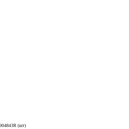
0904843R (шт)