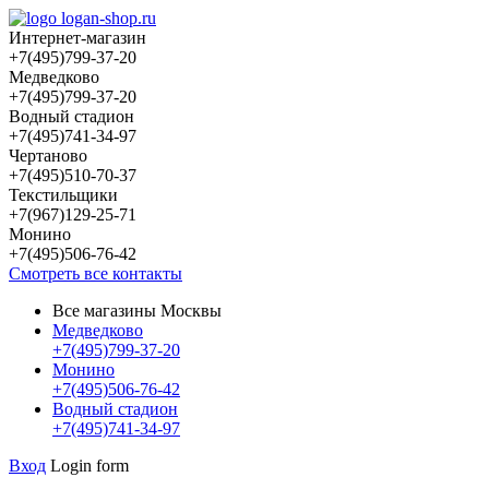
Интернет-магазин
+7(495)799-37-20
Медведково
+7(495)799-37-20
Водный стадион
+7(495)741-34-97
Чертаново
+7(495)510-70-37
Текстильщики
+7(967)129-25-71
Монино
+7(495)506-76-42
Смотреть все контакты
Все магазины Москвы
Медведково
+7(495)799-37-20
Монино
+7(495)506-76-42
Водный стадион
+7(495)741-34-97
Вход
Login form