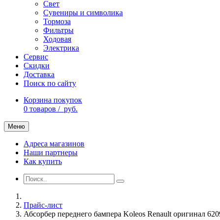
Свет
Сувениры и символика
Тормоза
Фильтры
Ходовая
Электрика
Сервис
Скидки
Доставка
Поиск по сайту
Корзина покупок
0
товаров /
руб.
Меню
Адреса магазинов
Наши партнеры
Как купить
Прайс-лист
Абсорбер переднего бампера Koleos Renault оригинал 62