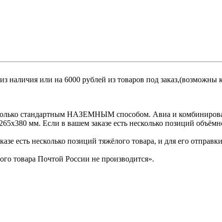
 из наличия или на 6000 рублей из товаров под заказ,(возможны
 только стандартным НАЗЕМНЫМ способом. Авиа и комбинирован
5х380 мм. Если в вашем заказе есть несколько позиций объёмно
казе есть несколько позиций тяжёлого товара, и для его отправк
ого товара Почтой России не производится».