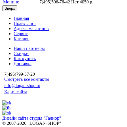
Монино
+7(495)506-76-42
Нет
4050 p.
Вверх
Главная
Прайс-лист
Адреса магазинов
Сервис
Каталог
Наши партнеры
Скидки
Как купить
Доставка
7(495)799-37-20
Смотреть все контакты
info@logan-shop.ru
Карта сайта
Дизайн сайта студия "Галиор"
© 2007-2026 "LOGAN-SHOP"