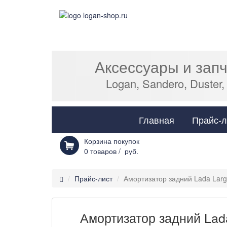
Аксессуары и зап
Logan, Sandero, Duster,
Главная
Прайс-л
Корзина покупок
0
товаров /
руб.
Прайс-лист
Амортизатор задний Lada Lar
Амортизатор задний Lad