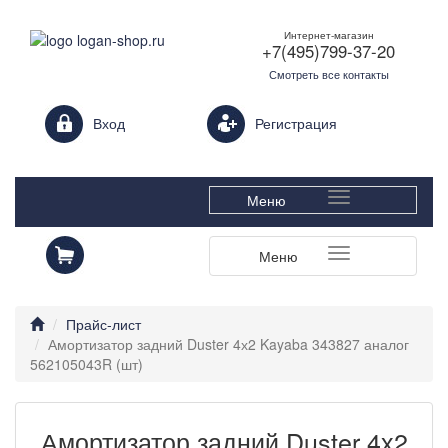
Интернет-магазин
+7(495)799-37-20
Смотреть все контакты
Login form
Вход
Регистрация
Меню
Меню
Прайс-лист
Амортизатор задний Duster 4х2 Kayaba 343827 аналог
562105043R (шт)
Амортизатор задний Duster 4х2