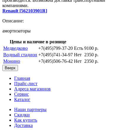
производится. Возможна доставка транспортными
компаниями.
Renault [562103901R]
Описание:
амортизаторы
Цены и наличие в рознице
Медведково
+7(495)799-37-20
Есть
9100 p.
Водный стадион
+7(495)741-34-97
Нет
2350 p.
Монино
+7(495)506-76-42
Нет
2350 p.
Вверх
Главная
Прайс-лист
Адреса магазинов
Сервис
Каталог
Наши партнеры
Скидки
Как купить
Доставка