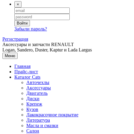
×
Войти
Забыли пароль?
Регистрация
Аксессуары и запчасти RENAULT
Logan, Sandero, Duster, Kaptur и Lada Largus
Меню
Главная
Прайс-лист
Каталог
Cats
Авточехлы
Аксессуары
Двигатель
Диски
Крепеж
Кузов
Лакокрасочное покрытие
Литература
Масла и смазки
Салон