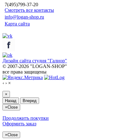
7(495)799-37-20
Смотреть все контакты
info@logan-shop.ru
Карта сайта
Дизайн сайта студия "Галиор"
© 2007-2026 "LOGAN-SHOP"
все права защищены
‹
›
×
×
Назад
Вперед
×
Close
Продолжить покупки
Оформить заказ
×
Close