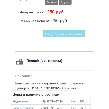
Sandero
Другие
250 руб.
Интернет цена:
250 руб.
Розничная цена от:
Недоступен для заказа
Renault [7701020243]
Описание:
Болт крепления направляющей тормозного
суппорта Renault 7701020243 оригинал
Цены и наличие в рознице
Медведково
+7(495)799-37-20
Нет
250 p.
Водный стадион
+7(495)741-34-97
Нет
250 p.