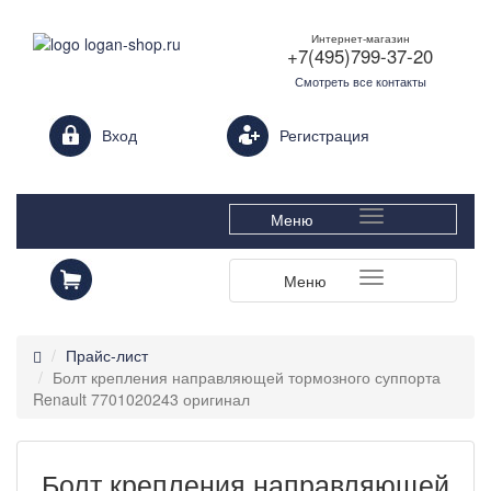
Интернет-магазин
+7(495)799-37-20
Смотреть все контакты
Login form
Вход
Регистрация
Меню
Меню
Прайс-лист
Болт крепления направляющей тормозного суппорта
Renault 7701020243 оригинал
Болт крепления направляющей