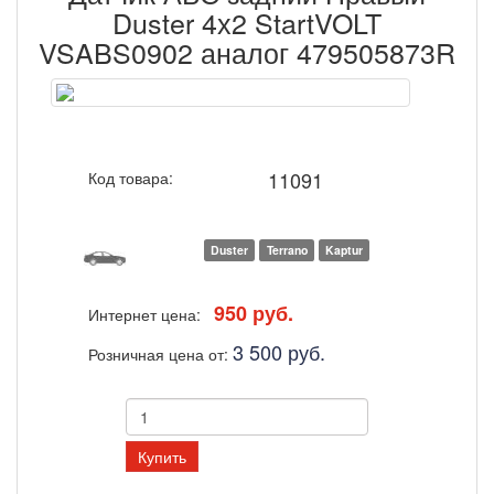
Duster 4х2 StartVOLT
VSABS0902 аналог 479505873R
11091
Код товара:
Duster
Terrano
Kaptur
950 руб.
Интернет цена:
3 500 руб.
Розничная цена от:
Купить