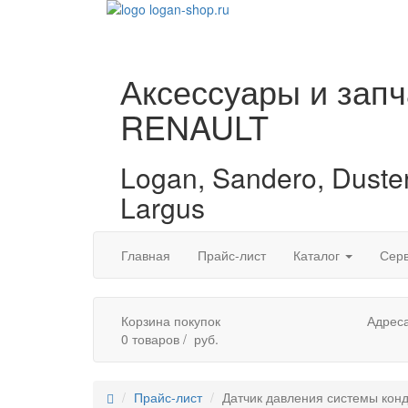
Аксессуары и запч
RENAULT
Logan, Sandero, Duster
Largus
Cats
Главная
Прайс-лист
Каталог
Сер
Корзина покупок
Адреса
0
товаров /
руб.
Прайс-лист
Датчик давления системы кон