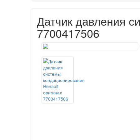
Датчик давления с
7700417506