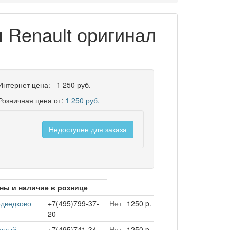
 Renault оригинал
Интернет цена:
1 250 руб.
Розничная цена от:
1 250 руб.
Недоступен для заказа
ны и наличие в рознице
дведково
+7(495)799-37-
Нет
1250 p.
20
дный
+7(495)741-34-
Нет
1250 p.