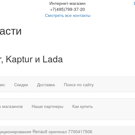
Интернет-магазин
+7(495)799-37-20
Смотреть все контакты
асти
, Kaptur и Lada
вис
Скидки
Доставка
Поиск по сайту
 магазинов
Наши партнеры
Как купить
диционирования Renault оригинал 7700417506