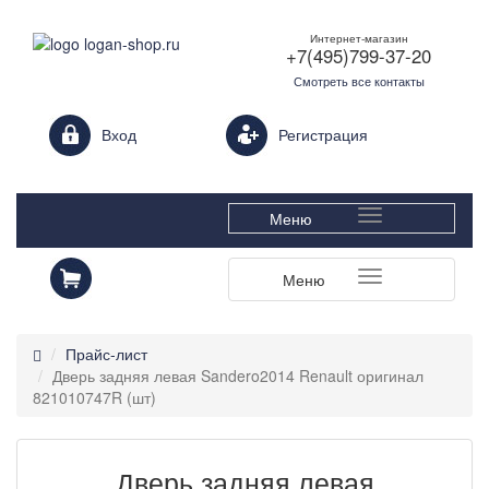
Интернет-магазин
+7(495)799-37-20
Смотреть все контакты
Login form
Вход
Регистрация
Меню
Меню
Прайс-лист
Дверь задняя левая Sandero2014 Renault оригинал
821010747R (шт)
Дверь задняя левая