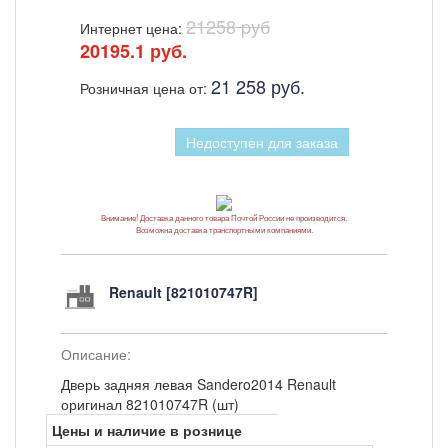
21258 pуб
Интернет цена:
20195.1 руб.
21 258 руб.
Розничная цена от:
Недоступен для заказа
Внимание! Доставка данного товара Почтой России не производится.
Возможна доставка транспортными компаниями.
Renault [821010747R]
Описание:
Дверь задняя левая Sandero2014 Renault
оригинал 821010747R (шт)
Цены и наличие в рознице