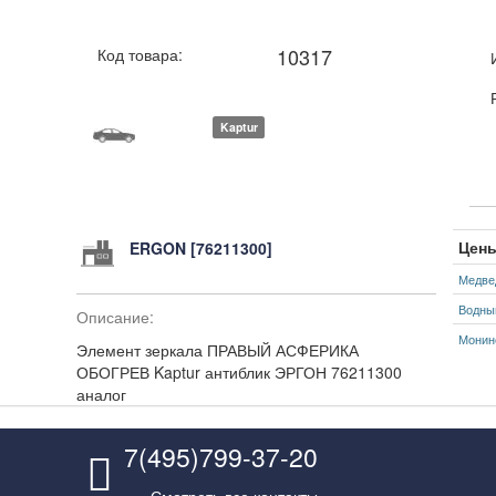
10317
Код товара:
Kaptur
Цены
ERGON [76211300]
Медве
Водны
Описание:
Монин
Элемент зеркала ПРАВЫЙ АСФЕРИКА
ОБОГРЕВ Kaptur антиблик ЭРГОН 76211300
аналог
7(495)799-37-20