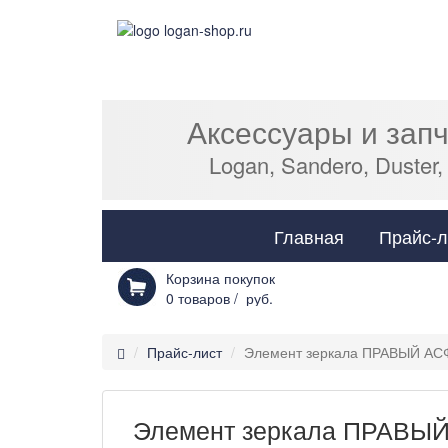
Аксессуары и зап
Logan, Sandero, Duster,
Главная
Прайс-л
Корзина покупок
0
товаров /
руб.
Прайс-лист
Элемент зеркала ПРАВЫЙ АСФ
Элемент зеркала ПРАВЫЙ