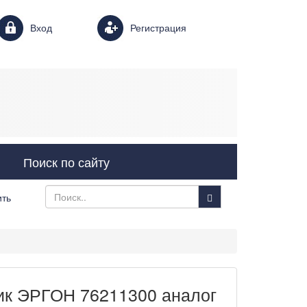
Login form
Вход
Регистрация
Поиск по сайту
ить
к ЭРГОН 76211300 аналог