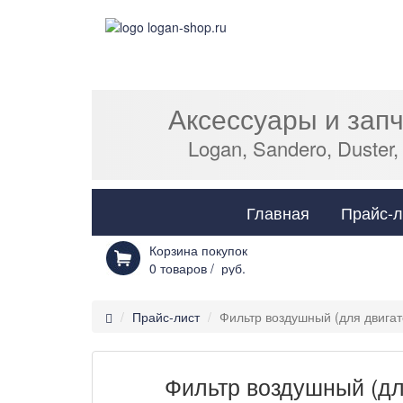
Аксессуары и зап
Logan, Sandero, Duster,
Главная
Прайс-л
Корзина покупок
0
товаров /
руб.
Прайс-лист
Фильтр воздушный (для двигат
Фильтр воздушный (для