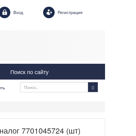
Login form
Вход
Регистрация
Поиск по сайту
ить
аналог 7701045724 (шт)