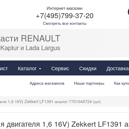
Интернет-магазин
+7(495)799-37-20
Смотреть все контакты
части RENAULT
 Kaptur и Lada Largus
Cats
ист
Каталог
Сервис
Скидки
Доставка
Адреса магазинов
Наши партнеры
Как куп
еля 1,6 16V) Zekkert LF1391 аналог 7701045724 (шт)
 двигателя 1,6 16V) Zekkert LF1391 