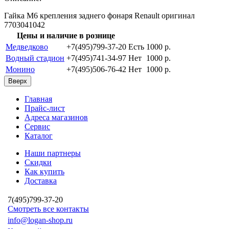
Гайка М6 крепления заднего фонаря Renault оригинал
7703041042
Цены и наличие в рознице
Медведково
+7(495)799-37-20
Есть
1000 p.
Водный стадион
+7(495)741-34-97
Нет
1000 p.
Монино
+7(495)506-76-42
Нет
1000 p.
Вверх
Главная
Прайс-лист
Адреса магазинов
Сервис
Каталог
Наши партнеры
Скидки
Как купить
Доставка
7(495)799-37-20
Смотреть все контакты
info@logan-shop.ru