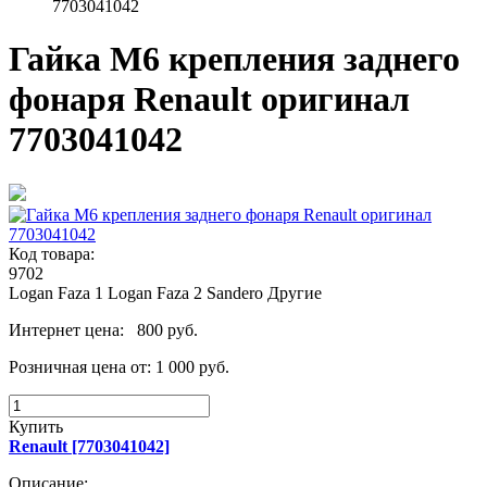
7703041042
Гайка М6 крепления заднего
фонаря Renault оригинал
7703041042
Код товара:
9702
Logan Faza 1
Logan Faza 2
Sandero
Другие
Интернет цена:
800 руб.
Розничная цена от:
1 000 руб.
Купить
Renault [7703041042]
Описание: