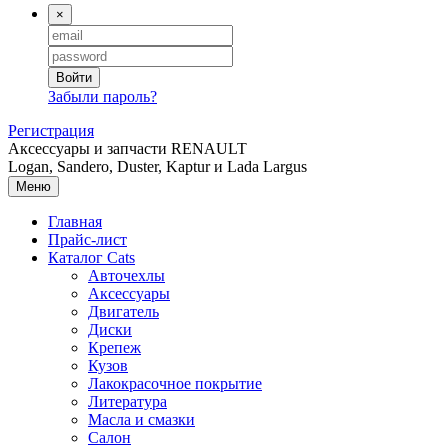
×
Войти
Забыли пароль?
Регистрация
Аксессуары и запчасти RENAULT
Logan, Sandero, Duster, Kaptur и Lada Largus
Меню
Главная
Прайс-лист
Каталог
Cats
Авточехлы
Аксессуары
Двигатель
Диски
Крепеж
Кузов
Лакокрасочное покрытие
Литература
Масла и смазки
Салон