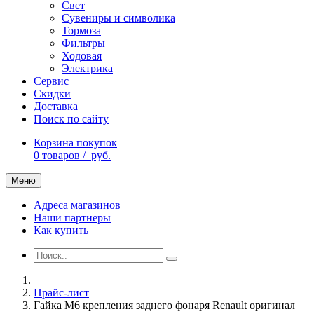
Свет
Сувениры и символика
Тормоза
Фильтры
Ходовая
Электрика
Сервис
Скидки
Доставка
Поиск по сайту
Корзина покупок
0
товаров /
руб.
Меню
Адреса магазинов
Наши партнеры
Как купить
Прайс-лист
Гайка М6 крепления заднего фонаря Renault оригинал