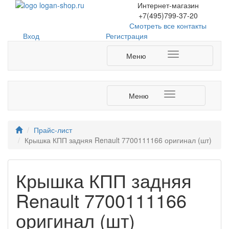
Интернет-магазин
+7(495)799-37-20
Смотреть все контакты
Login
Вход
Регистрация
form
Меню
Меню
Прайс-лист
Крышка КПП задняя Renault 7700111166 оригинал (шт)
Крышка КПП задняя
Renault 7700111166
оригинал (шт)