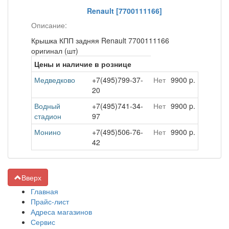
Renault [7700111166]
Описание:
Крышка КПП задняя Renault 7700111166
оригинал (шт)
Цены и наличие в рознице
Медведково
+7(495)799-37-
Нет
9900 p.
20
Водный
+7(495)741-34-
Нет
9900 p.
стадион
97
Монино
+7(495)506-76-
Нет
9900 p.
42
Вверх
Главная
Прайс-лист
Адреса магазинов
Сервис