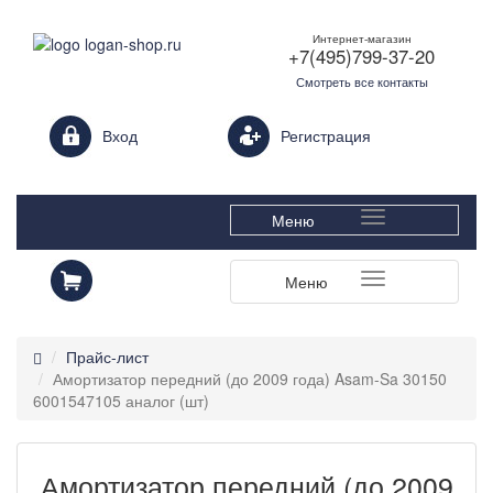
Интернет-магазин
+7(495)799-37-20
Смотреть все контакты
Login form
Вход
Регистрация
Меню
Меню
Прайс-лист
Амортизатор передний (до 2009 года) Asam-Sa 30150
6001547105 аналог (шт)
Амортизатор передний (до 2009