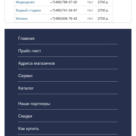
Медведково
+7(495)799-37-20
Нет
2700 p.
Водный стадион
+7(495)741-34-97
Нет
2700 p.
Монино
+7(495)506-76-42
Нет
2700 p.
Главная
Прайс-лист
Адреса магазинов
Сервис
Каталог
Наши партнеры
Скидки
Как купить