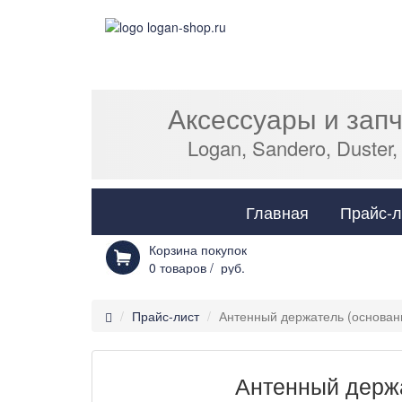
Аксессуары и зап
Logan, Sandero, Duster,
Главная
Прайс-л
Корзина покупок
0
товаров /
руб.
Прайс-лист
Антенный держатель (основан
Антенный держа