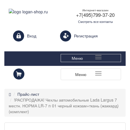
Интернет-магазин
+7(495)799-37-20
Смотреть все контакты
Login form
Вход
Регистрация
Меню
Меню
Прайс-лист
!РАСПРОДАЖА! Чехлы автомобильные Lada Largus 7
местн. НОРМА LR-7 n 01 черный кожзам+ткань (жаккард)
(комплект)