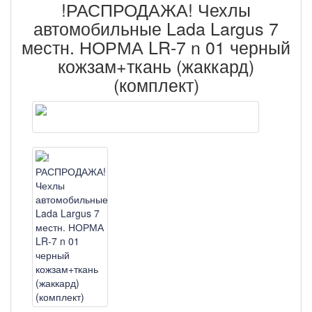
!РАСПРОДАЖА! Чехлы
автомобильные Lada Largus 7
местн. НОРМА LR-7 n 01 черный
кожзам+ткань (жаккард)
(комплект)