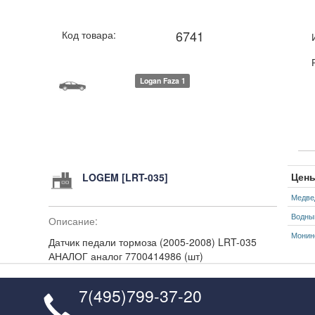
6741
Код товара:
Logan Faza 1
Цены
LOGEM [LRT-035]
Медве
Водны
Описание:
Монин
Датчик педали тормоза (2005-2008) LRT-035
АНАЛОГ аналог 7700414986 (шт)
7(495)799-37-20