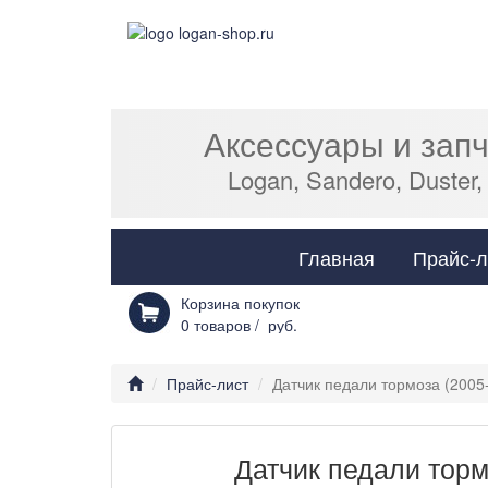
Аксессуары и зап
Logan, Sandero, Duster,
Главная
Прайс-л
Корзина покупок
0
товаров /
руб.
Прайс-лист
Датчик педали тормоза (2005
Датчик педали торм