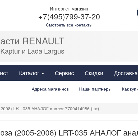
Интернет-магазин
+7(495)799-37-20
Смотреть все контакты
части RENAULT
 Kaptur и Lada Largus
Cats
ист
Каталог
Сервис
Скидки
Доставка
Адреса магазинов
Наши партнеры
Как куп
-2008) LRT-035 АНАЛОГ аналог 7700414986 (шт)
оза (2005-2008) LRT-035 АНАЛОГ ана