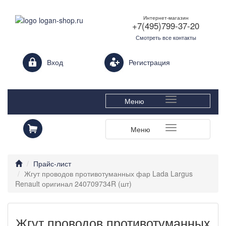
Интернет-магазин
+7(495)799-37-20
Смотреть все контакты
Login form
Вход
Регистрация
Меню
Меню
Прайс-лист
Жгут проводов противотуманных фар Lada Largus
Renault оригинал 240709734R (шт)
Жгут проводов противотуманных