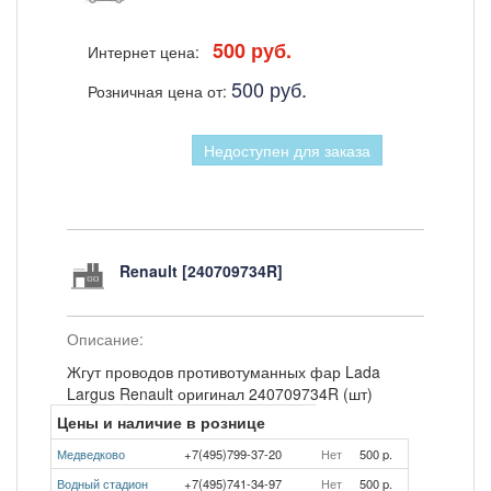
500 руб.
Интернет цена:
500 руб.
Розничная цена от:
Недоступен для заказа
Renault [240709734R]
Описание:
Жгут проводов противотуманных фар Lada
Largus Renault оригинал 240709734R (шт)
Цены и наличие в рознице
Медведково
+7(495)799-37-20
Нет
500 p.
Водный стадион
+7(495)741-34-97
Нет
500 p.