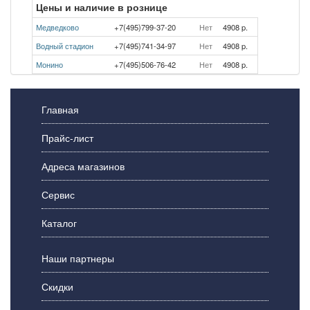
Цены и наличие в рознице
Медведково
+7(495)799-37-20
Нет
4908 p.
Водный стадион
+7(495)741-34-97
Нет
4908 p.
Монино
+7(495)506-76-42
Нет
4908 p.
Главная
Прайс-лист
Адреса магазинов
Сервис
Каталог
Наши партнеры
Скидки