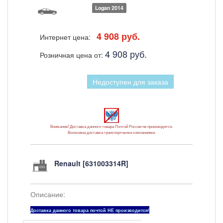
Logan 2014
4 908 руб.
Интернет цена:
4 908 руб.
Розничная цена от:
Недоступен для заказа
Внимание! Доставка данного товара Почтой России не производится.
Возможна доставка транспортными компаниями.
Renault [631003314R]
Описание:
Доставка данного товара почтой НЕ производится!