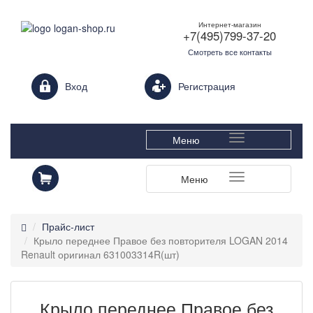
Интернет-магазин
+7(495)799-37-20
Смотреть все контакты
Login form
Вход
Регистрация
Меню
Меню
Прайс-лист
Крыло переднее Правое без повторителя LOGAN 2014
Renault оригинал 631003314R(шт)
Крыло переднее Правое без