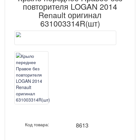
повторителя LOGAN 2014
Renault оригинал
631003314R(шт)
8613
Код товара: