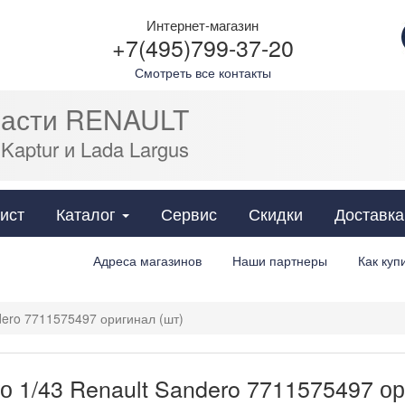
Интернет-магазин
+7(495)799-37-20
Смотреть все контакты
части RENAULT
 Kaptur и Lada Largus
Cats
ист
Каталог
Сервис
Скидки
Доставка
Адреса магазинов
Наши партнеры
Как куп
dero 7711575497 оригинал (шт)
о 1/43 Renault Sandero 7711575497 ор