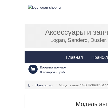
Аксессуары и зап
Logan, Sandero, Duster,
Главная
Прайс-л
Корзина покупок
0
товаров /
руб.
Прайс-лист
Модель авто 1/43 Renault San
Модель авт