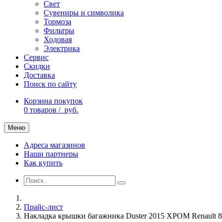
Свет
Сувениры и символика
Тормоза
Фильтры
Ходовая
Электрика
Сервис
Скидки
Доставка
Поиск по сайту
Корзина покупок
0
товаров /
руб.
Меню
Адреса магазинов
Наши партнеры
Как купить
Прайс-лист
Накладка крышки багажника Duster 2015 ХРОМ Renault 