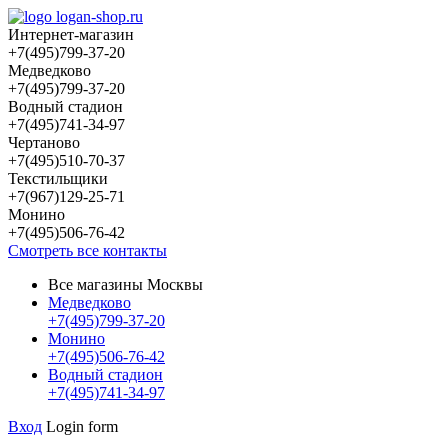
Интернет-магазин
+7(495)799-37-20
Медведково
+7(495)799-37-20
Водный стадион
+7(495)741-34-97
Чертаново
+7(495)510-70-37
Текстильщики
+7(967)129-25-71
Монино
+7(495)506-76-42
Смотреть все контакты
Все магазины Москвы
Медведково
+7(495)799-37-20
Монино
+7(495)506-76-42
Водный стадион
+7(495)741-34-97
Вход
Login form