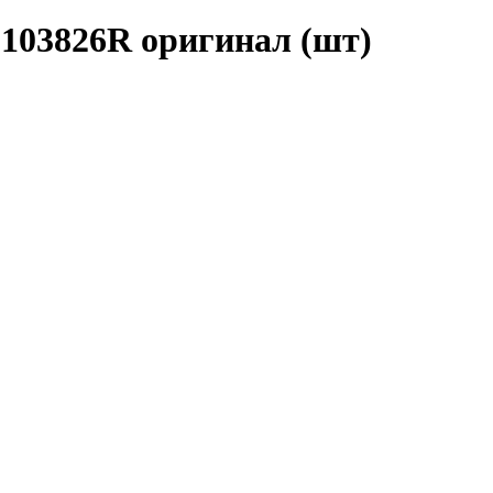
103826R оригинал (шт)