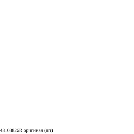
848103826R оригинал (шт)