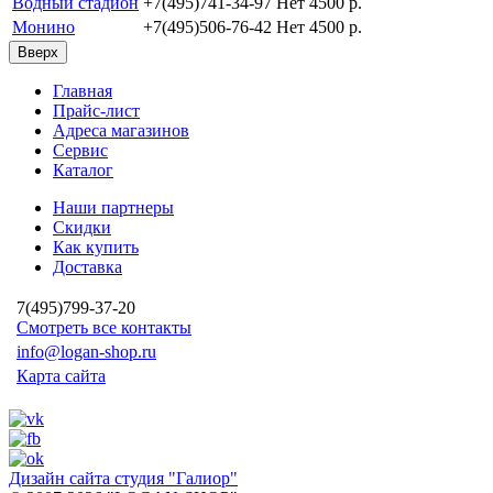
Водный стадион
+7(495)741-34-97
Нет
4500 p.
Монино
+7(495)506-76-42
Нет
4500 p.
Вверх
Главная
Прайс-лист
Адреса магазинов
Сервис
Каталог
Наши партнеры
Скидки
Как купить
Доставка
7(495)799-37-20
Смотреть все контакты
info@logan-shop.ru
Карта сайта
Дизайн сайта студия "Галиор"