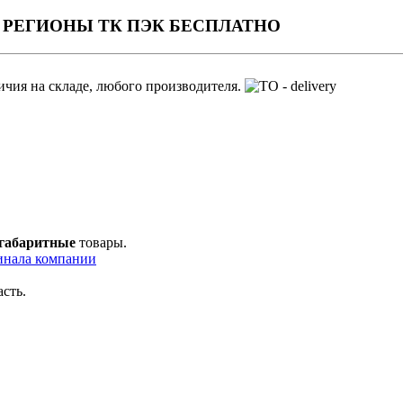
вка в РЕГИОНЫ ТК ПЭК БЕСПЛАТНО
ичия на складе, любого производителя.
 габаритные
товары.
инала компании
сть.