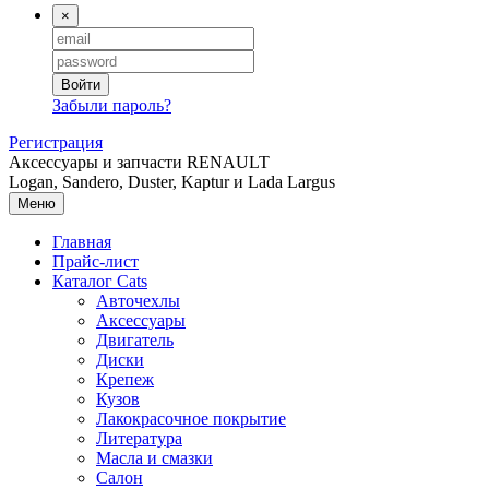
×
Войти
Забыли пароль?
Регистрация
Аксессуары и запчасти RENAULT
Logan, Sandero, Duster, Kaptur и Lada Largus
Меню
Главная
Прайс-лист
Каталог
Cats
Авточехлы
Аксессуары
Двигатель
Диски
Крепеж
Кузов
Лакокрасочное покрытие
Литература
Масла и смазки
Салон