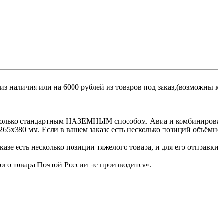
 из наличия или на 6000 рублей из товаров под заказ,(возможны
 только стандартным НАЗЕМНЫМ способом. Авиа и комбинирован
5х380 мм. Если в вашем заказе есть несколько позиций объёмно
казе есть несколько позиций тяжёлого товара, и для его отправк
ого товара Почтой России не производится».