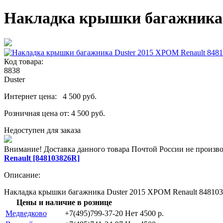
Накладка крышки багажника 
Код товара:
8838
Duster
Интернет цена:
4 500 руб.
Розничная цена от:
4 500 руб.
Недоступен для заказа
Внимание! Доставка данного товара Почтой России не произв
Renault [848103826R]
Описание:
Накладка крышки багажника Duster 2015 ХРОМ Renault 848103
Цены и наличие в рознице
Медведково
+7(495)799-37-20
Нет
4500 p.