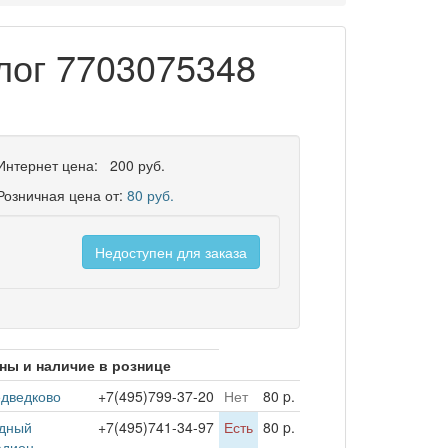
лог 7703075348
Интернет цена:
200 руб.
Розничная цена от:
80 руб.
Недоступен для заказа
ны и наличие в рознице
дведково
+7(495)799-37-20
Нет
80 p.
дный
+7(495)741-34-97
Есть
80 p.
адион