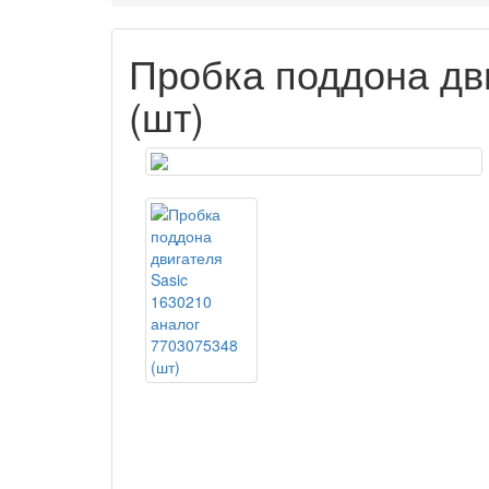
Пробка поддона дв
(шт)