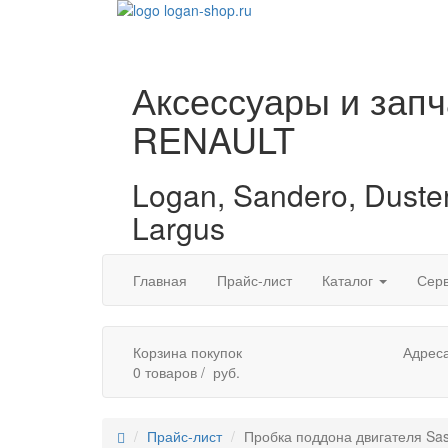
Аксессуары и запч
RENAULT
Logan, Sandero, Duster
Largus
Cats
Главная
Прайс-лист
Каталог
Сер
Корзина покупок
Адреса
0
товаров /
руб.
Прайс-лист
Пробка поддона двигателя Sas