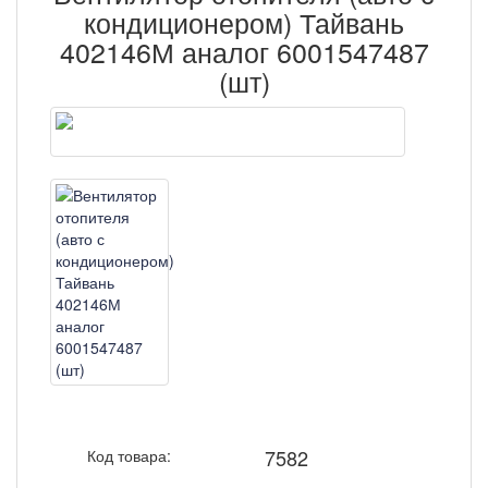
кондиционером) Тайвань
402146М аналог 6001547487
(шт)
7582
Код товара: