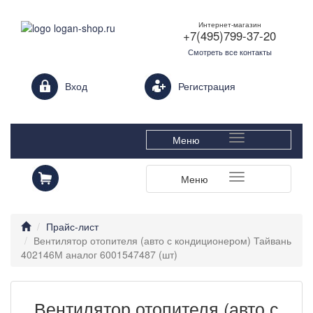
Интернет-магазин
+7(495)799-37-20
Смотреть все контакты
Login form
Вход
Регистрация
Меню
Меню
Прайс-лист
Вентилятор отопителя (авто с кондиционером) Тайвань
402146М аналог 6001547487 (шт)
Вентилятор отопителя (авто с