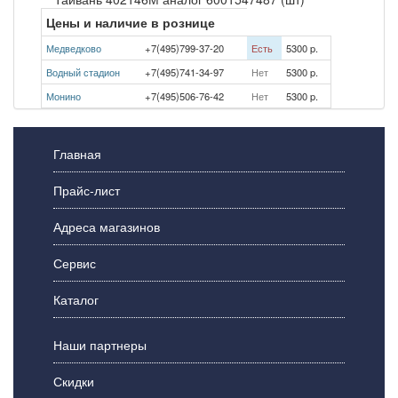
Цены и наличие в рознице
Медведково
+7(495)799-37-20
Есть
5300 p.
Водный стадион
+7(495)741-34-97
Нет
5300 p.
Монино
+7(495)506-76-42
Нет
5300 p.
Главная
Прайс-лист
Адреса магазинов
Сервис
Каталог
Наши партнеры
Скидки