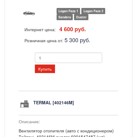
Logan Faza 1
Logan Faza 2
Sandero
Duster
4 600 руб.
Интернет цена:
5 300 руб.
Розничная цена от:
Купить
TERMAL [402146M]
Описание:
Вентилятор отопителя (авто с кондиционером)
Тайвань 402146М аналог 6001547487 (шт)