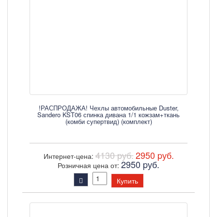
!РАСПРОДАЖА! Чехлы автомобильные Duster,
Sandero KST06 спинка дивана 1/1 кожзам+ткань
(комби супертвид) (комплект)
4130 pуб.
2950 pуб.
Интернет-цена:
2950 pуб.
Розничная цена от:
Купить