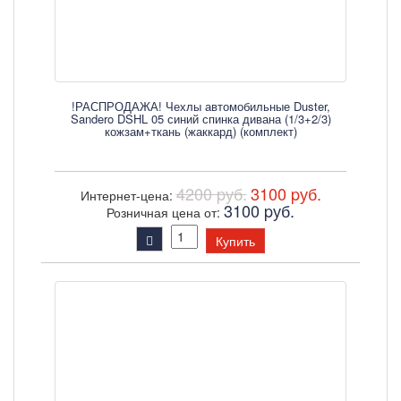
!РАСПРОДАЖА! Чехлы автомобильные Duster,
Sandero DSHL 05 синий спинка дивана (1/3+2/3)
кожзам+ткань (жаккард) (комплект)
4200 pуб.
3100 pуб.
Интернет-цена:
3100 pуб.
Розничная цена от:
Купить