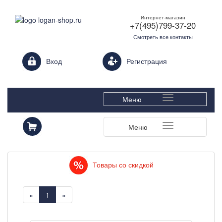
Интернет-магазин
+7(495)799-37-20
Смотреть все контакты
Login form
Вход
Регистрация
Меню
Меню
Товары со скидкой
«
1
»