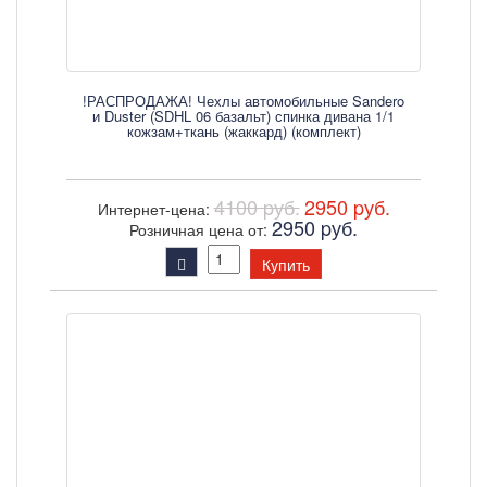
!РАСПРОДАЖА! Чехлы автомобильные Sandero
и Duster (SDHL 06 базальт) спинка дивана 1/1
кожзам+ткань (жаккард) (комплект)
4100 pуб.
2950 pуб.
Интернет-цена:
2950 pуб.
Розничная цена от:
Купить