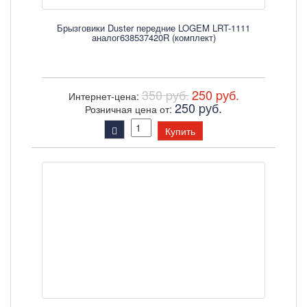
Брызговики Duster передние LOGEM LRT-1111
аналог638537420R (комплект)
350 pуб.
250 pуб.
Интернет-цена:
250 pуб.
Розничная цена от:
Купить