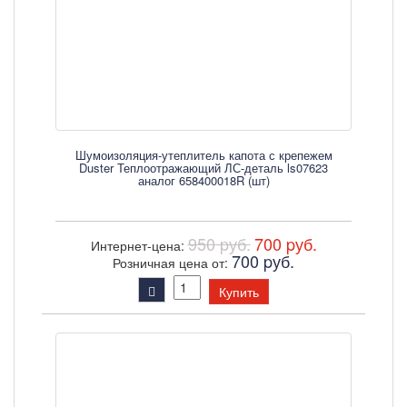
Шумоизоляция-утеплитель капота с крепежем
Duster Теплоотражающий ЛС-деталь ls07623
аналог 658400018R (шт)
950 pуб.
700 pуб.
Интернет-цена:
700 pуб.
Розничная цена от:
Купить