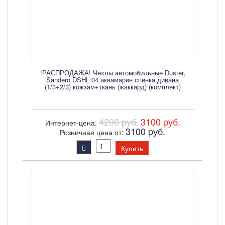
!РАСПРОДАЖА! Чехлы автомобильные Duster,
Sandero DSHL 04 аквамарин спинка дивана
(1/3+2/3) кожзам+ткань (жаккард) (комплект)
4200 pуб.
3100 pуб.
Интернет-цена:
3100 pуб.
Розничная цена от:
Купить