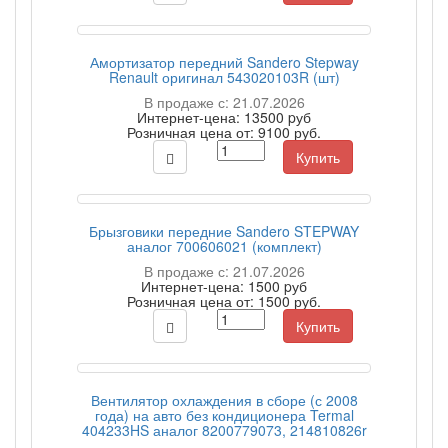
Амортизатор передний Sandero Stepway
Renault оригинал 543020103R (шт)
В продаже с: 21.07.2026
Интернет-цена:
13500 pуб
Розничная цена от:
9100 руб.
Купить
Брызговики передние Sandero STEPWAY
аналог 700606021 (комплект)
В продаже с: 21.07.2026
Интернет-цена:
1500 pуб
Розничная цена от:
1500 руб.
Купить
Вентилятор охлаждения в сборе (с 2008
года) на авто без кондиционера Termal
404233HS аналог 8200779073, 214810826r