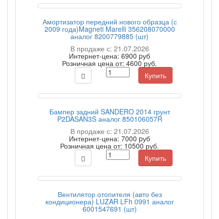
Амортизатор передний нового образца (с
2009 года)Magneti Marelli 356208070000
аналог 8200779885 (шт)
В продаже с: 21.07.2026
Интернет-цена:
6900 pуб
Розничная цена от:
4600 руб.
Купить
Бампер задний SANDERO 2014 грунт
P2DASAN3S аналог 850106057R
В продаже с: 21.07.2026
Интернет-цена:
7000 pуб
Розничная цена от:
10500 руб.
Купить
Вентилятор отопителя (авто без
кондиционера) LUZAR LFh 0991 аналог
6001547691 (шт)