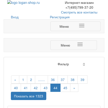
Интернет-магазин
+7(495)799-37-20
Смотреть все контакты
Login
Вход
Регистрация
form
Меню
Меню
Фильтр
«
1
2
.......
36
37
38
39
40
41
42
43
44
45
»
Показать все 1323