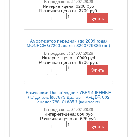
В продаже с: 21.07.2026
Интернет-цена:
6200 pуб
Розничная цена от:
3700 руб.
Купить
Амортизатор передний (до 2009 года)
MONROE G7203 аналог 8200779885 (шт)
В продаже с: 21.07.2026
Интернет-цена:
10900 pуб
Розничная цена от:
6700 руб.
Купить
Брызговики Duster задние УВЕЛИЧЕННЫЕ
ЛС-деталь ls07873 Дастер -ГАРД BR-002
аналог 788121885R (комплект)
В продаже с: 21.07.2026
Интернет-цена:
850 pуб
Розничная цена от:
625 руб.
Купить