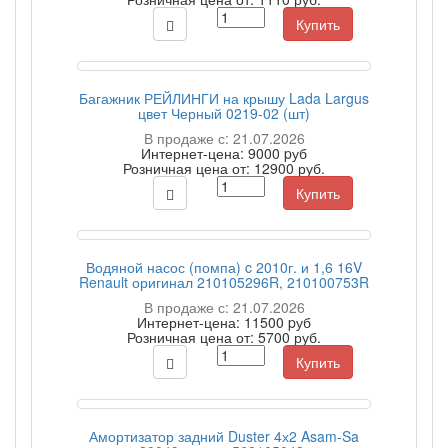
Купить
Багажник РЕЙЛИНГИ на крышу Lada Largus
цвет Черный 0219-02 (шт)
В продаже с: 21.07.2026
Интернет-цена:
9000 pуб
Розничная цена от:
12900 руб.
Купить
Водяной насос (помпа) c 2010г. и 1,6 16V
Renault оригинал 210105296R, 210100753R
В продаже с: 21.07.2026
Интернет-цена:
11500 pуб
Розничная цена от:
5700 руб.
Купить
Амортизатор задний Duster 4х2 Asam-Sa