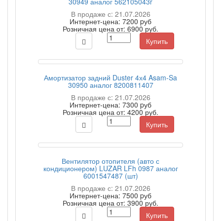
30949 аналог 562105043r
В продаже с: 21.07.2026
Интернет-цена:
7200 pуб
Розничная цена от:
6900 руб.
Купить
Амортизатор задний Duster 4х4 Asam-Sa
30950 аналог 8200811407
В продаже с: 21.07.2026
Интернет-цена:
7300 pуб
Розничная цена от:
4200 руб.
Купить
Вентилятор отопителя (авто с
кондиционером) LUZAR LFh 0987 аналог
6001547487 (шт)
В продаже с: 21.07.2026
Интернет-цена:
7500 pуб
Розничная цена от:
3900 руб.
Купить