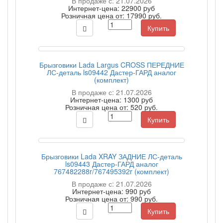
В продаже с: 21.07.2026
Интернет-цена:
22900 pуб
Розничная цена от:
17990 руб.
Купить
Брызговики Lada Largus CROSS ПЕРЕДНИЕ
ЛС-деталь ls09442 Дастер-ГАРД аналог
(комплект)
В продаже с: 21.07.2026
Интернет-цена:
1300 pуб
Розничная цена от:
520 руб.
Купить
Брызговики Lada XRAY ЗАДНИЕ ЛС-деталь
ls09443 Дастер-ГАРД аналог
767482288r/767495392r (комплект)
В продаже с: 21.07.2026
Интернет-цена:
990 pуб
Розничная цена от:
990 руб.
Купить