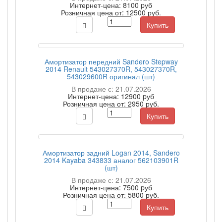
Интернет-цена:
8100 pуб
Розничная цена от:
12500 руб.
Купить
Амортизатор передний Sandero Stepway
2014 Renault 543027370R, 543027370R,
543029600R оригинал (шт)
В продаже с: 21.07.2026
Интернет-цена:
12900 pуб
Розничная цена от:
2950 руб.
Купить
Амортизатор задний Logan 2014, Sandero
2014 Kayaba 343833 аналог 562103901R
(шт)
В продаже с: 21.07.2026
Интернет-цена:
7500 pуб
Розничная цена от:
5800 руб.
Купить