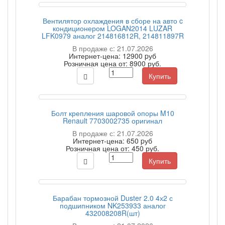
Вентилятор охлаждения в сборе на авто c
кондиционером LOGAN2014 LUZAR
LFK0979 аналог 214816812R, 214811897R
В продаже с: 21.07.2026
Интернет-цена:
12900 pуб
Розничная цена от:
8900 руб.
Купить
Болт крепления шаровой опоры M10
Renault 7703002735 оригинал
В продаже с: 21.07.2026
Интернет-цена:
650 pуб
Розничная цена от:
450 руб.
Купить
Барабан тормозной Duster 2.0 4х2 с
подшипником NK253933 аналог
432008208R(шт)