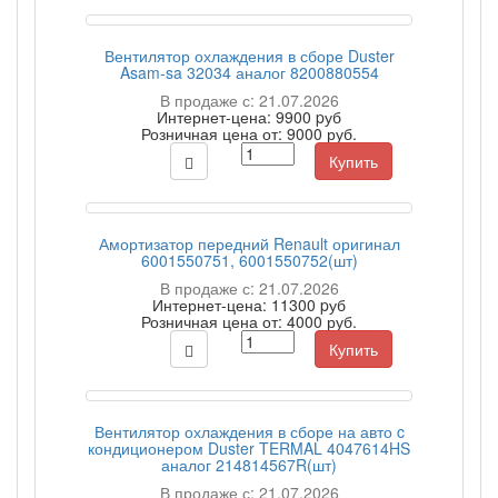
Вентилятор охлаждения в сборе Duster
Asam-sa 32034 аналог 8200880554
В продаже с: 21.07.2026
Интернет-цена:
9900 pуб
Розничная цена от:
9000 руб.
Купить
Амортизатор передний Renault оригинал
6001550751, 6001550752(шт)
В продаже с: 21.07.2026
Интернет-цена:
11300 pуб
Розничная цена от:
4000 руб.
Купить
Вентилятор охлаждения в сборе на авто c
кондиционером Duster TERMAL 4047614HS
аналог 214814567R(шт)
В продаже с: 21.07.2026