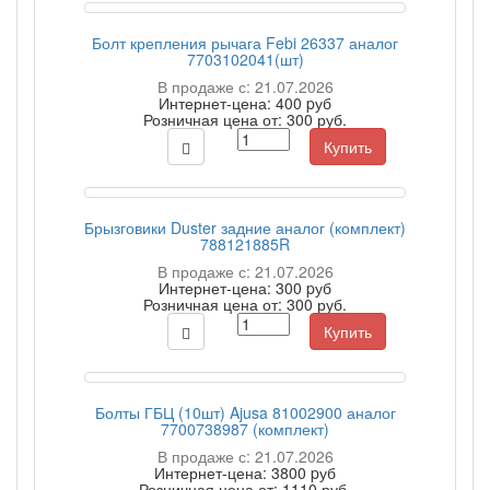
Болт крепления рычага Febi 26337 аналог
7703102041(шт)
В продаже с: 21.07.2026
Интернет-цена:
400 pуб
Розничная цена от:
300 руб.
Купить
Брызговики Duster задние аналог (комплект)
788121885R
В продаже с: 21.07.2026
Интернет-цена:
300 pуб
Розничная цена от:
300 руб.
Купить
Болты ГБЦ (10шт) Ajusa 81002900 аналог
7700738987 (комплект)
В продаже с: 21.07.2026
Интернет-цена:
3800 pуб
Розничная цена от:
1110 руб.