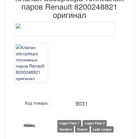
паров Renault 8200248821
оригинал
9031
Код товара:
Logan Faza 1
Logan Faza 2
Sandero
Duster
Lada Largus