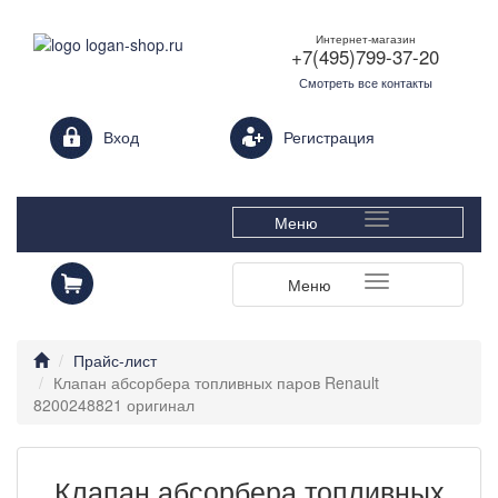
Интернет-магазин
+7(495)799-37-20
Смотреть все контакты
Login form
Вход
Регистрация
Меню
Меню
Прайс-лист
Клапан абсорбера топливных паров Renault
8200248821 оригинал
Клапан абсорбера топливных