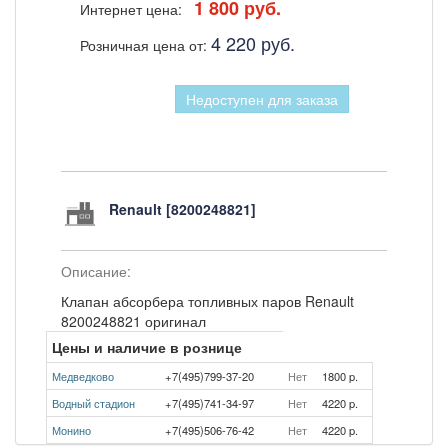
1 800 руб.
Интернет цена:
4 220 руб.
Розничная цена от:
Недоступен для заказа
Renault [8200248821]
Описание:
Клапан абсорбера топливных паров Renault
8200248821 оригинал
Цены и наличие в рознице
Медведково
+7(495)799-37-20
Нет
1800 p.
Водный стадион
+7(495)741-34-97
Нет
4220 p.
Монино
+7(495)506-76-42
Нет
4220 p.