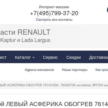
Интернет-магазин
+7(495)799-37-20
Смотреть все контакты
части RENAULT
 Kaptur и Lada Largus
Cats
ист
Каталог
Сервис
Скидки
Доставка
Адреса магазинов
Наши партнеры
Как куп
ВЫЙ АСФЕРИКА ОБОГРЕВ 76141006, 76300706 антиблик ЭРГОН ана
ой ЛЕВЫЙ АСФЕРИКА ОБОГРЕВ 76141