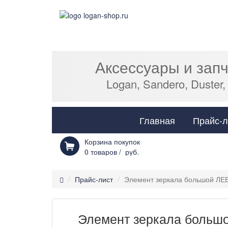
Аксессуары и зап
Logan, Sandero, Duster,
Главная
Прайс-л
Корзина покупок
0
товаров /
руб.
Прайс-лист
Элемент зеркала большой ЛЕ
Элемент зеркала больш