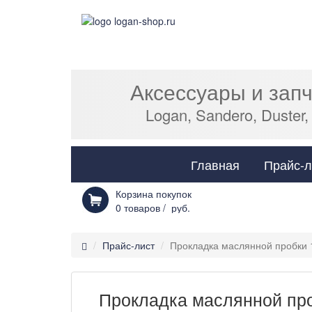
Аксессуары и зап
Logan, Sandero, Duster,
Главная
Прайс-л
Корзина покупок
0
товаров /
руб.
Прайс-лист
Прокладка маслянной пробки 1
Прокладка маслянной про