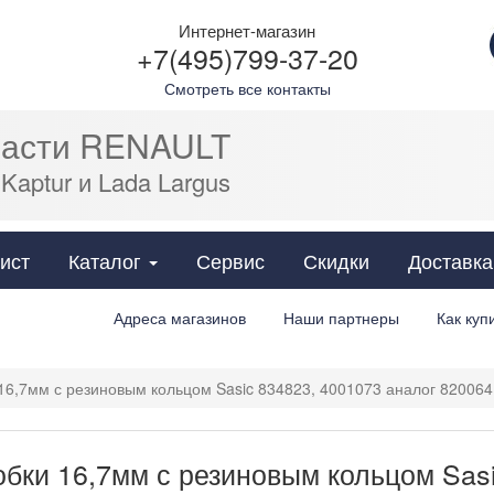
Интернет-магазин
+7(495)799-37-20
Смотреть все контакты
части RENAULT
 Kaptur и Lada Largus
Cats
ист
Каталог
Сервис
Скидки
Доставка
Адреса магазинов
Наши партнеры
Как куп
6,7мм с резиновым кольцом Sasic 834823, 4001073 аналог 820064
бки 16,7мм с резиновым кольцом Sasi